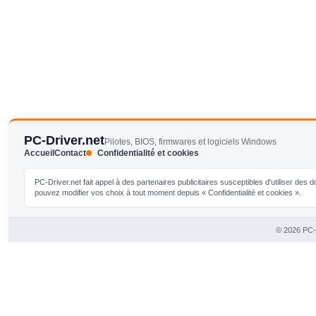
PC-Driver.net
Pilotes, BIOS, firmwares et logiciels Windows
Accueil
Contact
Confidentialité et cookies
PC-Driver.net fait appel à des partenaires publicitaires susceptibles d'utiliser de
pouvez modifier vos choix à tout moment depuis « Confidentialité et cookies ».
© 2026 PC-