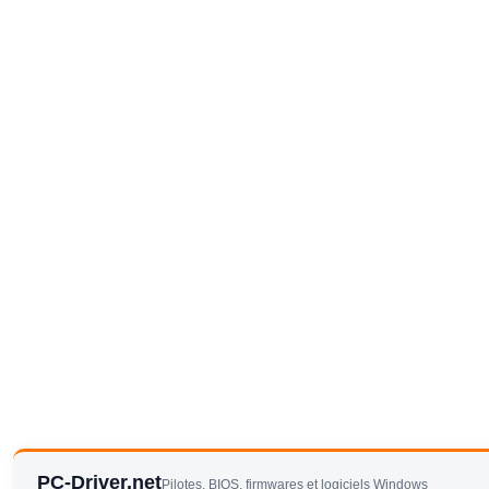
PC-Driver.net
Pilotes, BIOS, firmwares et logiciels Windows