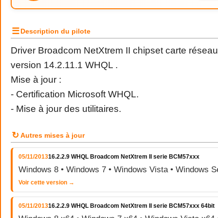
☰
Description du pilote
Driver Broadcom NetXtrem II chipset carte rése
version 14.2.11.1 WHQL .
Mise à jour :
- Certification Microsoft WHQL.
- Mise à jour des utilitaires.
↻
Autres mises à jour
05/11/2013
16.2.2.9 WHQL Broadcom NetXtrem II serie BCM57xxx
Windows 8 • Windows 7 • Windows Vista • Windows S
Voir cette version →
05/11/2013
16.2.2.9 WHQL Broadcom NetXtrem II serie BCM57xxx 64bit