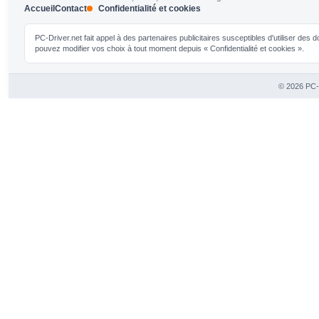
Accueil
Contact
Confidentialité et cookies
PC-Driver.net fait appel à des partenaires publicitaires susceptibles d'utiliser de
pouvez modifier vos choix à tout moment depuis « Confidentialité et cookies ».
© 2026 PC-