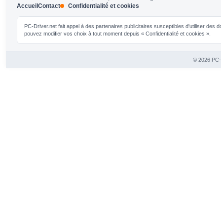
Accueil
Contact
Confidentialité et cookies
PC-Driver.net fait appel à des partenaires publicitaires susceptibles d'utiliser de
pouvez modifier vos choix à tout moment depuis « Confidentialité et cookies ».
© 2026 PC-