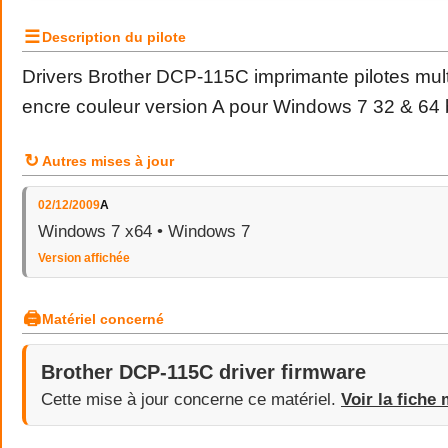
☰
Description du pilote
Drivers Brother DCP-115C imprimante pilotes multi
encre couleur version A pour Windows 7 32 & 64 b
↻
Autres mises à jour
02/12/2009
A
Windows 7 x64 • Windows 7
Version affichée
🖨
Matériel concerné
Brother DCP-115C driver firmware
Cette mise à jour concerne ce matériel.
Voir la fiche 