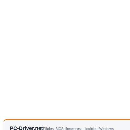
PC-Driver.net
Pilotes, BIOS, firmwares et logiciels Windows