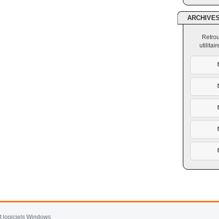
ARCHIVE
Retrou
utilita
et logiciels Windows