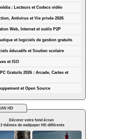
média : Lecteurs et Codecs vidéo
ction, Antivirus et Vie privée 2026
ation Web, Internet et outils P2P
utique et logiciels de gestion gratuits
iels éducatifs et Soutien scolaire
ves et ISO
PC Gratuits 2026 : Arcade, Cartes et
loppement et Open Source
RAN HD
Décorer votre fond écran
3 thèmes de wallpaper HD différents