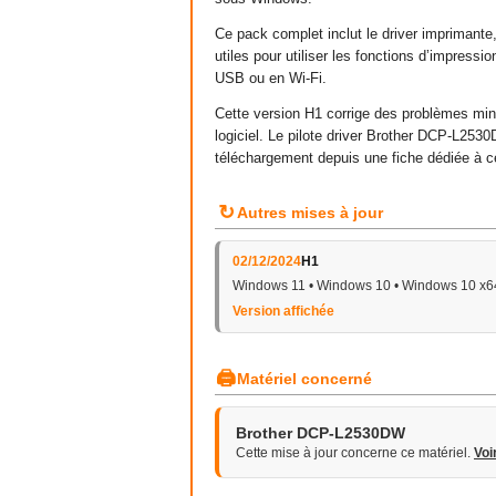
Ce pack complet inclut le driver imprimante,
utiles pour utiliser les fonctions d’impres
USB ou en Wi-Fi.
Cette version H1 corrige des problèmes mi
logiciel. Le pilote driver Brother DCP-L2530
téléchargement depuis une fiche dédiée à 
↻
Autres mises à jour
02/12/2024
H1
Windows 11 • Windows 10 • Windows 10 x6
Version affichée
🖨
Matériel concerné
Brother DCP-L2530DW
Cette mise à jour concerne ce matériel.
Voi