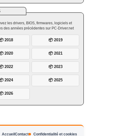
S
vez les drivers, BIOS, firmwares, logiciels et
ires des années précédentes sur PC-Driver.net
📦 2018
📦 2019
📦 2020
📦 2021
📦 2022
📦 2023
📦 2024
📦 2025
📦 2026
Accueil
Contact
Confidentialité et cookies