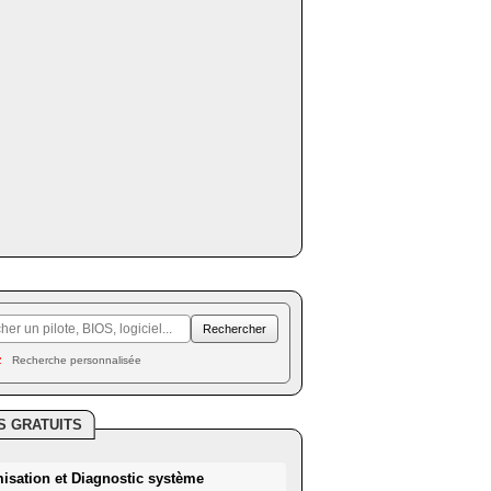
Recherche personnalisée
S GRATUITS
misation et Diagnostic système