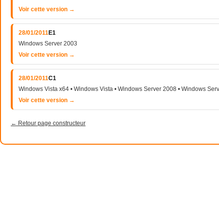
Voir cette version →
28/01/2011
E1
Windows Server 2003
Voir cette version →
28/01/2011
C1
Windows Vista x64 • Windows Vista • Windows Server 2008 • Windows Ser
Voir cette version →
← Retour page constructeur