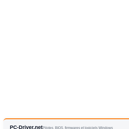
PC-Driver.net
Pilotes, BIOS, firmwares et logiciels Windows