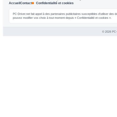
Accueil
Contact
Confidentialité et cookies
PC-Driver.net fait appel à des partenaires publicitaires susceptibles d'utiliser de
pouvez modifier vos choix à tout moment depuis « Confidentialité et cookies ».
© 2026 PC-