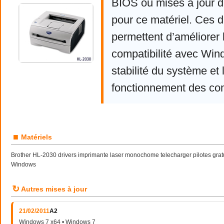
BIOS ou mises à jour d
pour ce matériel. Ces d
permettent d’améliorer 
compatibilité avec Win
stabilité du système et 
fonctionnement des co
■
Matériels
Brother HL-2030 drivers imprimante laser monochome telecharger pilotes grat
Windows
↻
Autres mises à jour
21/02/2011
A2
Windows 7 x64 • Windows 7