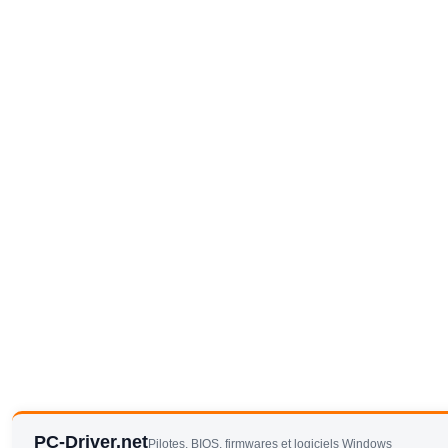
PC-Driver.net
Pilotes, BIOS, firmwares et logiciels Windows