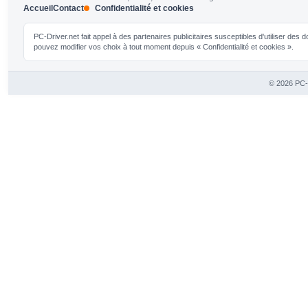
Accueil
Contact
Confidentialité et cookies
PC-Driver.net fait appel à des partenaires publicitaires susceptibles d'utiliser de
pouvez modifier vos choix à tout moment depuis « Confidentialité et cookies ».
© 2026 PC-