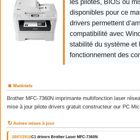
les pilotes, BIOS ou mi
disponibles pour ce mat
drivers permettent d’am
compatibilité avec Win
stabilité du système et 
fonctionnement des co
■
Matériels
Brother MFC-7360N imprimante multifonction laser rése
mise à jour pilote drivers gratuit constructeur our PC M
↻
Autres mises à jour
28/07/2016
C1 drivers Brother Laser MFC-7360N