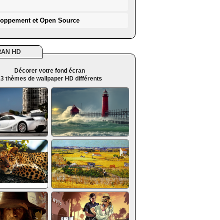
loppement et Open Source
RAN HD
Décorer votre fond écran
3 thèmes de wallpaper HD différents