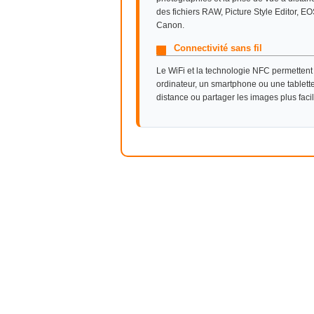
des fichiers RAW, Picture Style Editor, EOS
Canon.
Connectivité sans fil
Le WiFi et la technologie NFC permetten
ordinateur, un smartphone ou une tablette a
distance ou partager les images plus faci