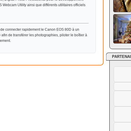
 Webcam Utility ainsi que différents utilitaires officiels
t de connecter rapidement le Canon EOS 80D à un
fin de transférer les photographies, piloter le boîtier à
lement.
PARTENA