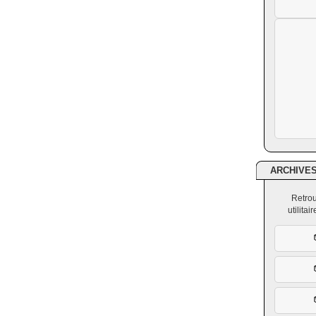
ARCHIVE
Retrou
utilita