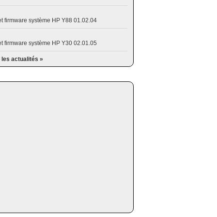
et firmware système HP Y88 01.02.04
et firmware système HP Y30 02.01.05
 les actualités »