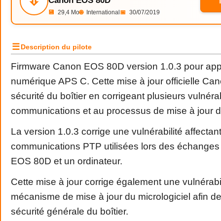
⇩
Canon EOS 80D
💾
29,4 Mo
🌐
International
📅
30/07/2019
☰
Description du pilote
Firmware Canon EOS 80D version 1.0.3 pour appar
numérique APS C. Cette mise à jour officielle Can
sécurité du boîtier en corrigeant plusieurs vulnérab
communications et au processus de mise à jour du
La version 1.0.3 corrige une vulnérabilité affectant
communications PTP utilisées lors des échanges
EOS 80D et un ordinateur.
Cette mise à jour corrige également une vulnérabil
mécanisme de mise à jour du micrologiciel afin de
sécurité générale du boîtier.