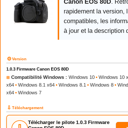
Canon EOS 80D
. Ret
rapidement la version,
compatibles, les infor
à jour et la description 
⚙
Version
1.0.3 Firmware Canon EOS 80D
Compatibilité Windows :
Windows 10
•
Windows 10 
⊞
x64
•
Windows 8.1 x64
•
Windows 8.1
•
Windows 8
•
Wind
x64
•
Windows 7
⇩
Téléchargement
Télécharger le pilote 1.0.3 Firmware