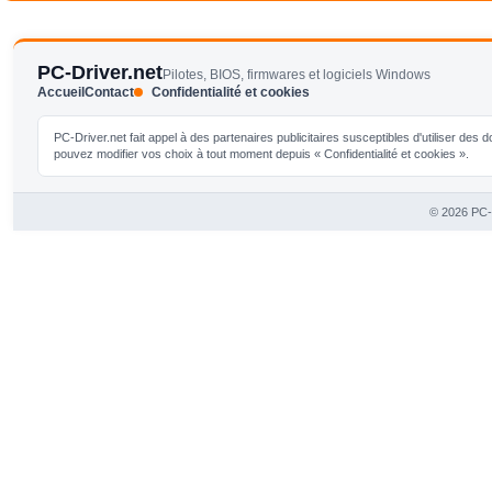
PC-Driver.net
Pilotes, BIOS, firmwares et logiciels Windows
Accueil
Contact
Confidentialité et cookies
PC-Driver.net fait appel à des partenaires publicitaires susceptibles d'utiliser de
pouvez modifier vos choix à tout moment depuis « Confidentialité et cookies ».
© 2026 PC-