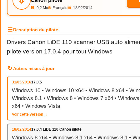
⇩
Canon pilote
💾
9,2 Mo
🌐
Français
📅
18/02/2014
☰
Description du pilote
Drivers Canon LiDE 110 scanner USB auto alimen
pilote version 17.0.4 pour tout Windows
↻
Autres mises à jour
31/05/2016
17.0.5
Windows 10 • Windows 10 x64 • Windows 8 x64 • Wind
Windows 8.1 • Windows 8 • Windows 7 x64 • Windows 
x64 • Windows Vista
Voir cette version →
18/02/2014
17.0.4 LiDE 110 Canon pilote
Windows 8 x64 • Windows 8.1 x64 • Windows 8.1 • W