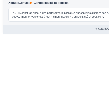
Accueil
Contact
Confidentialité et cookies
PC-Driver.net fait appel à des partenaires publicitaires susceptibles d'utiliser de
pouvez modifier vos choix à tout moment depuis « Confidentialité et cookies ».
© 2026 PC-