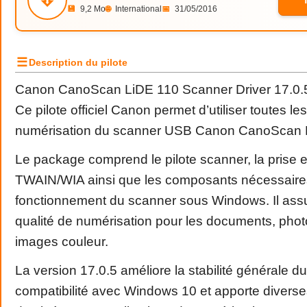
💾
9,2 Mo
🌐
International
📅
31/05/2016
☰
Description du pilote
Canon CanoScan LiDE 110 Scanner Driver 17.0.
Ce pilote officiel Canon permet d’utiliser toutes le
numérisation du scanner USB Canon CanoScan 
Le package comprend le pilote scanner, la prise 
TWAIN/WIA ainsi que les composants nécessaire
fonctionnement du scanner sous Windows. Il assu
qualité de numérisation pour les documents, phot
images couleur.
La version 17.0.5 améliore la stabilité générale du 
compatibilité avec Windows 10 et apporte diverse