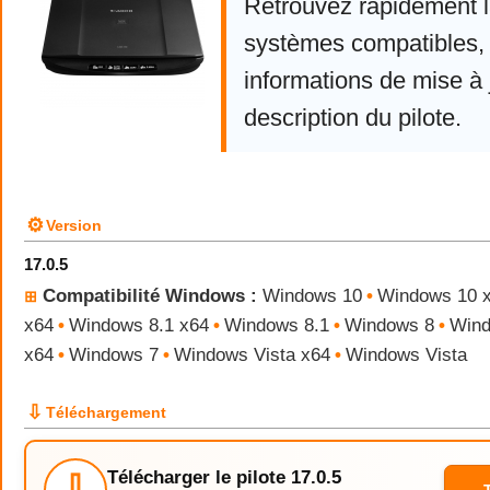
Retrouvez rapidement la
systèmes compatibles, 
informations de mise à j
description du pilote.
⚙
Version
17.0.5
Compatibilité Windows :
Windows 10
•
Windows 10 
⊞
x64
•
Windows 8.1 x64
•
Windows 8.1
•
Windows 8
•
Wind
x64
•
Windows 7
•
Windows Vista x64
•
Windows Vista
⇩
Téléchargement
Télécharger le pilote 17.0.5
⇩