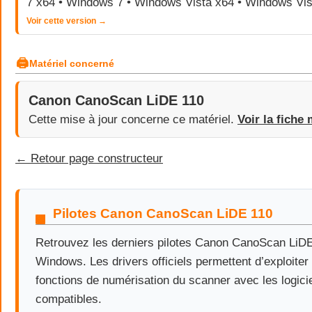
7 x64 • Windows 7 • Windows Vista x64 • Windows Vis
Voir cette version →
🖨
Matériel concerné
Canon CanoScan LiDE 110
Cette mise à jour concerne ce matériel.
Voir la fiche 
← Retour page constructeur
Pilotes Canon CanoScan LiDE 110
Retrouvez les derniers pilotes Canon CanoScan LiD
Windows. Les drivers officiels permettent d’exploiter 
fonctions de numérisation du scanner avec les logic
compatibles.