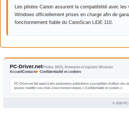
Les pilotes Canon assurent la compatibilité avec les
Windows officiellement prises en charge afin de gara
fonctionnement fiable du CanoScan LiDE 110.
PC-Driver.net
Pilotes, BIOS, firmwares et logiciels Windows
Accueil
Contact
Confidentialité et cookies
PC-Driver.net fait appel à des partenaires publicitaires susceptibles d'utiliser de
pouvez modifier vos choix à tout moment depuis « Confidentialité et cookies ».
© 2026 PC-