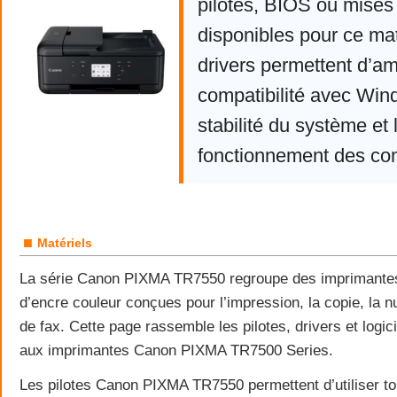
pilotes, BIOS ou mises 
disponibles pour ce mat
drivers permettent d’am
compatibilité avec Win
stabilité du système et 
fonctionnement des co
■
Matériels
La série Canon PIXMA TR7550 regroupe des imprimantes 
d’encre couleur conçues pour l’impression, la copie, la nu
de fax. Cette page rassemble les pilotes, drivers et logici
aux imprimantes Canon PIXMA TR7500 Series.
Les pilotes Canon PIXMA TR7550 permettent d’utiliser to