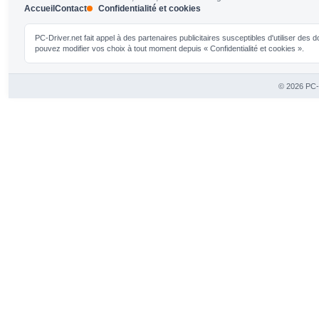
Accueil
Contact
Confidentialité et cookies
PC-Driver.net fait appel à des partenaires publicitaires susceptibles d'utiliser de
pouvez modifier vos choix à tout moment depuis « Confidentialité et cookies ».
© 2026 PC-