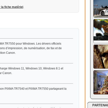
r la fiche matériel
.
XMA TR7550 pour Windows. Les drivers officiels
ions d’impression, de numérisation, de fax et de
ction Canon.
charge Windows 11, Windows 10, Windows 8.1 et
ar Canon.
anon PIXMA TR7540 et PIXMA TR7550 partageant la
PARTENA