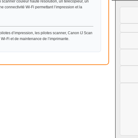
scanner couleur haute résolution, un télécopieur, un
 connectivité Wi-Fi permettant l’impression et la
ilotes d’impression, les pilotes scanner, Canon IJ Scan
on Wi-Fi et de maintenance de l’imprimante.