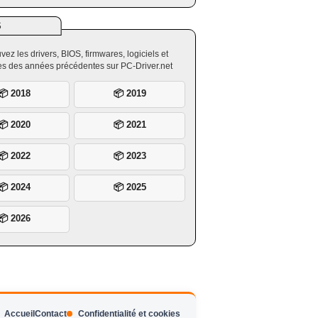
S
vez les drivers, BIOS, firmwares, logiciels et
ires des années précédentes sur PC-Driver.net
📦 2018
📦 2019
📦 2020
📦 2021
📦 2022
📦 2023
📦 2024
📦 2025
📦 2026
Accueil
Contact
Confidentialité et cookies