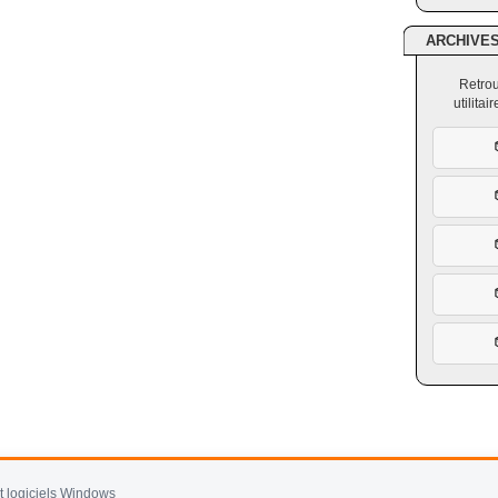
ARCHIVE
Retrou
utilita
et logiciels Windows