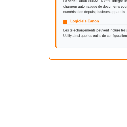
La série Canon PIXMA TR7550 intègre un 
chargeur automatique de documents et une
numérisation depuis plusieurs appareils.
Logiciels Canon
Les téléchargements peuvent inclure les p
Utility ainsi que les outils de configurati