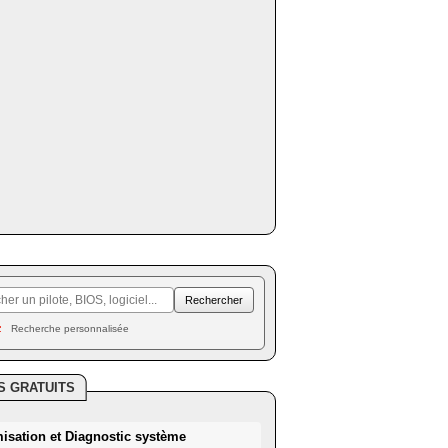
Recherche personnalisée
S GRATUITS
misation et Diagnostic système