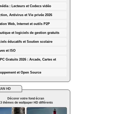
média : Lecteurs et Codecs vidéo
ction, Antivirus et Vie privée 2026
ation Web, Internet et outils P2P
utique et logiciels de gestion gratuits
iels éducatifs et Soutien scolaire
ves et ISO
PC Gratuits 2026 : Arcade, Cartes et
loppement et Open Source
RAN HD
Décorer votre fond écran
3 thèmes de wallpaper HD différents