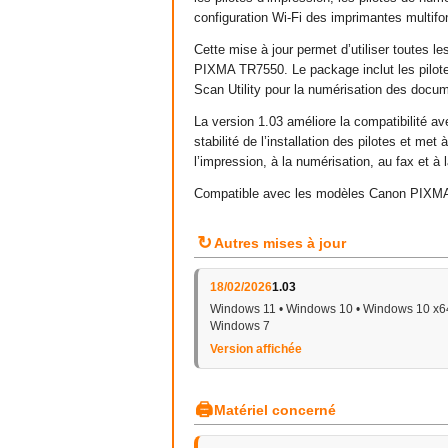
configuration Wi-Fi des imprimantes multifo
Cette mise à jour permet d’utiliser toutes
PIXMA TR7550. Le package inclut les pilote
Scan Utility pour la numérisation des docu
La version 1.03 améliore la compatibilité a
stabilité de l’installation des pilotes et me
l’impression, à la numérisation, au fax et 
Compatible avec les modèles Canon PIXM
↻
Autres mises à jour
18/02/2026
1.03
Windows 11 • Windows 10 • Windows 10 x64
Windows 7
Version affichée
🖨
Matériel concerné