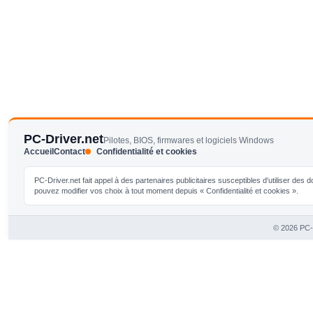
PC-Driver.net
Pilotes, BIOS, firmwares et logiciels Windows
Accueil
Contact
Confidentialité et cookies
PC-Driver.net fait appel à des partenaires publicitaires susceptibles d'utiliser de
pouvez modifier vos choix à tout moment depuis « Confidentialité et cookies ».
© 2026 PC-