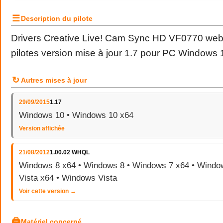
☰
Description du pilote
Drivers Creative Live! Cam Sync HD VF0770 w
pilotes version mise à jour 1.7 pour PC Windows 
↻
Autres mises à jour
29/09/2015
1.17
Windows 10 • Windows 10 x64
Version affichée
21/08/2012
1.00.02 WHQL
Windows 8 x64 • Windows 8 • Windows 7 x64 • Windo
Vista x64 • Windows Vista
Voir cette version →
🖨
Matériel concerné