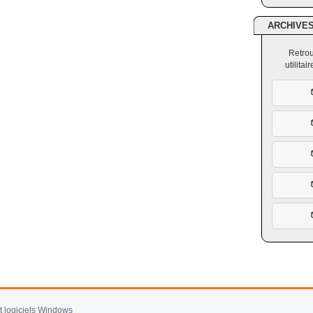
ARCHIVE
Retrou
utilita
et logiciels Windows