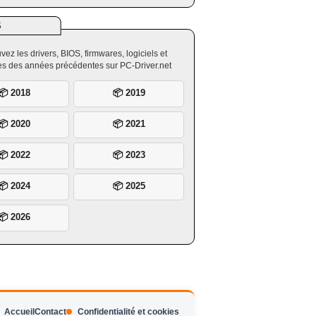
S
vez les drivers, BIOS, firmwares, logiciels et
ires des années précédentes sur PC-Driver.net
📦 2018
📦 2019
📦 2020
📦 2021
📦 2022
📦 2023
📦 2024
📦 2025
📦 2026
Accueil
Contact
Confidentialité et cookies