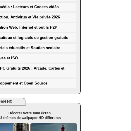
média : Lecteurs et Codecs vidéo
ction, Antivirus et Vie privée 2026
ation Web, Internet et outils P2P
utique et logiciels de gestion gratuits
iels éducatifs et Soutien scolaire
ves et ISO
PC Gratuits 2026 : Arcade, Cartes et
loppement et Open Source
RAN HD
Décorer votre fond écran
3 thèmes de wallpaper HD différents