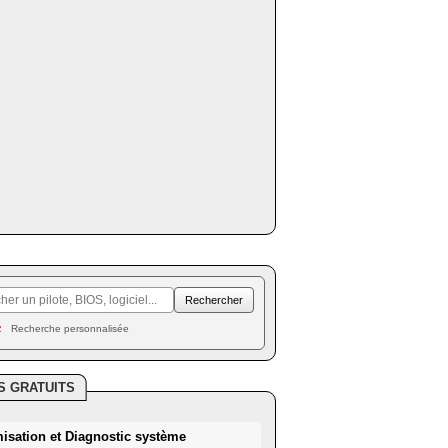
Recherche personnalisée
S GRATUITS
misation et Diagnostic système