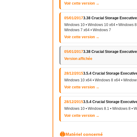
Voir cette version →
05/01/2017
3.38 Crucial Storage Executiv
Windows 10 • Windows 10 x64 • Windows 8 
Windows 7 x64 • Windows 7
Voir cette version →
05/01/2017
3.38 Crucial Storage Executiv
Version affichée
28/12/2015
3.5.4 Crucial Storage Executiv
Windows 10 x64 • Windows 8 x64 • Windows
Voir cette version →
28/12/2015
3.5.4 Crucial Storage Executiv
Windows 10 • Windows 8.1 • Windows 8 • 
Voir cette version →
🖨
Matériel concerné