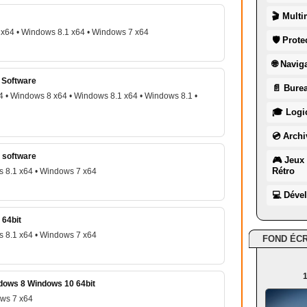
🎬 Multi
x64 • Windows 8.1 x64 • Windows 7 x64
🛡 Prote
🌐 Navig
 Software
📄 Burea
 • Windows 8 x64 • Windows 8.1 x64 • Windows 8.1 •
🎓 Logic
💿 Archi
e software
🎮 Jeux 
Rétro
 8.1 x64 • Windows 7 x64
💻 Déve
 64bit
 8.1 x64 • Windows 7 x64
FOND ÉC
1
dows 8 Windows 10 64bit
ows 7 x64