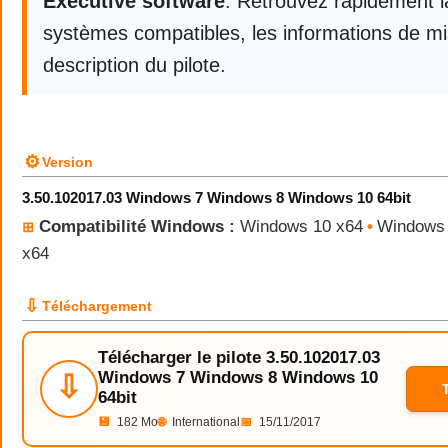
Executive software
. Retrouvez rapidement la
systèmes compatibles, les informations de mis
description du pilote.
⚙
Version
3.50.102017.03 Windows 7 Windows 8 Windows 10 64bit
Compatibilité Windows :
Windows 10 x64
•
Windows 
⊞
x64
⇩
Téléchargement
Télécharger le pilote 3.50.102017.03
Windows 7 Windows 8 Windows 10
⇩
64bit
💾
182 Mo
🌐
International
📅
15/11/2017