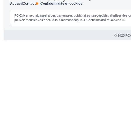
Accueil
Contact
Confidentialité et cookies
PC-Driver.net fait appel à des partenaires publicitaires susceptibles d'utiliser de
pouvez modifier vos choix à tout moment depuis « Confidentialité et cookies ».
© 2026 PC-