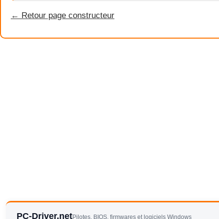
← Retour page constructeur
PC-Driver.net
Pilotes, BIOS, firmwares et logiciels Windows