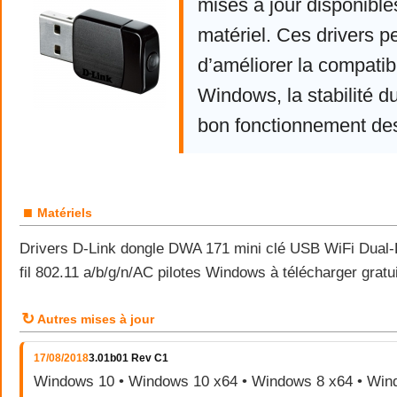
mises à jour disponible
matériel. Ces drivers p
d’améliorer la compatibi
Windows, la stabilité d
bon fonctionnement de
■
Matériels
Drivers D-Link dongle DWA 171 mini clé USB WiFi Dual
fil 802.11 a/b/g/n/AC pilotes Windows à télécharger gratui
↻
Autres mises à jour
17/08/2018
3.01b01 Rev C1
Windows 10 • Windows 10 x64 • Windows 8 x64 • Wind