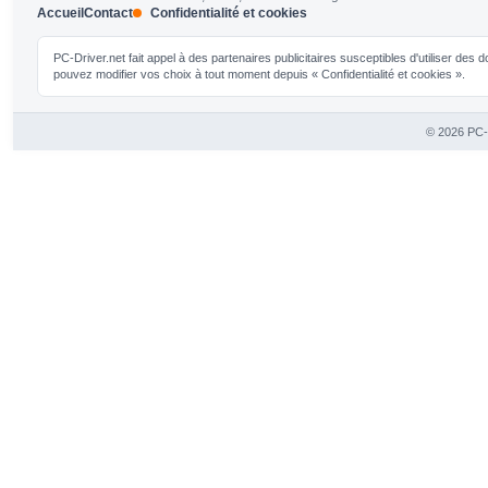
Accueil
Contact
Confidentialité et cookies
PC-Driver.net fait appel à des partenaires publicitaires susceptibles d'utiliser de
pouvez modifier vos choix à tout moment depuis « Confidentialité et cookies ».
© 2026 PC-