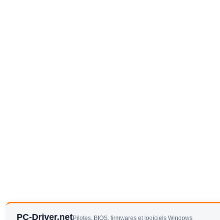
PC-Driver.net
Pilotes, BIOS, firmwares et logiciels Windows