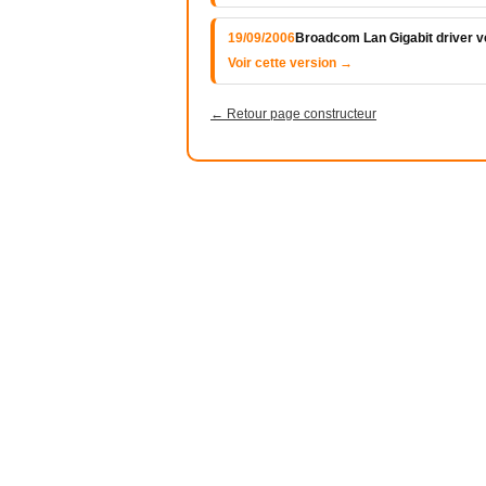
19/09/2006
Broadcom Lan Gigabit driver v
Voir cette version →
← Retour page constructeur