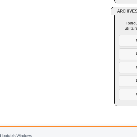
ARCHIVE
Retrou
utilita
et logiciels Windows