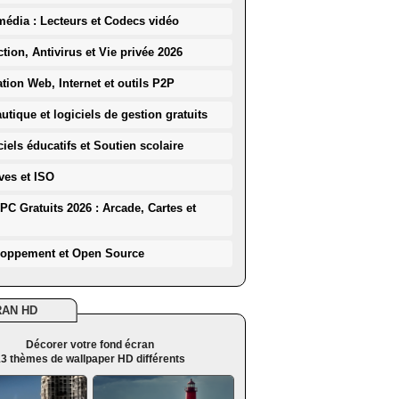
média : Lecteurs et Codecs vidéo
ction, Antivirus et Vie privée 2026
ation Web, Internet et outils P2P
utique et logiciels de gestion gratuits
iels éducatifs et Soutien scolaire
ves et ISO
PC Gratuits 2026 : Arcade, Cartes et
loppement et Open Source
RAN HD
Décorer votre fond écran
3 thèmes de wallpaper HD différents