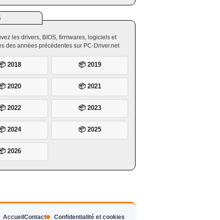
S
vez les drivers, BIOS, firmwares, logiciels et
ires des années précédentes sur PC-Driver.net
📦 2018
📦 2019
📦 2020
📦 2021
📦 2022
📦 2023
📦 2024
📦 2025
📦 2026
Accueil
Contact
Confidentialité et cookies