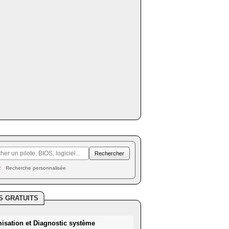
Recherche personnalisée
S GRATUITS
misation et Diagnostic système