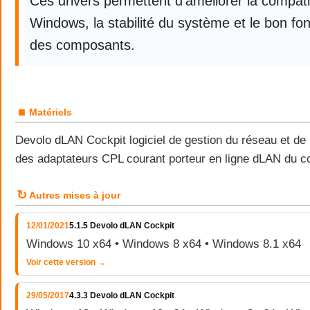
Ces drivers permettent d’améliorer la compatib
Windows, la stabilité du système et le bon f
des composants.
■
Matériels
Devolo dLAN Cockpit logiciel de gestion du réseau et de 
des adaptateurs CPL courant porteur en ligne dLAN du c
↻
Autres mises à jour
12/01/2021
5.1.5 Devolo dLAN Cockpit
Windows 10 x64 • Windows 8 x64 • Windows 8.1 x64
Voir cette version →
29/05/2017
4.3.3 Devolo dLAN Cockpit