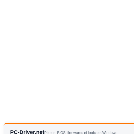
PC-Driver.net
Pilotes, BIOS, firmwares et logiciels Windows