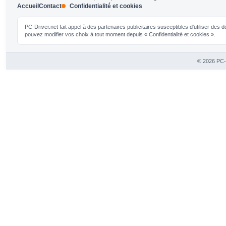
Accueil
Contact
Confidentialité et cookies
PC-Driver.net fait appel à des partenaires publicitaires susceptibles d'utiliser de
pouvez modifier vos choix à tout moment depuis « Confidentialité et cookies ».
© 2026 PC-