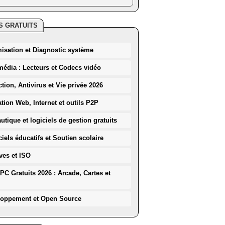
S GRATUITS
misation et Diagnostic système
média : Lecteurs et Codecs vidéo
ction, Antivirus et Vie privée 2026
ation Web, Internet et outils P2P
utique et logiciels de gestion gratuits
iels éducatifs et Soutien scolaire
ves et ISO
PC Gratuits 2026 : Arcade, Cartes et
loppement et Open Source