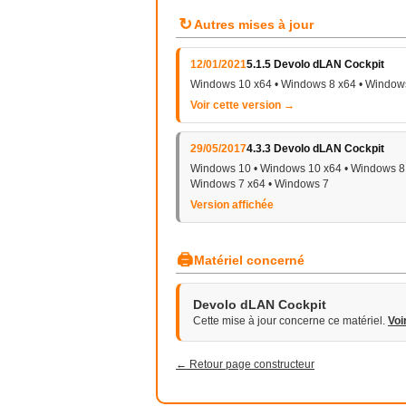
↻
Autres mises à jour
12/01/2021
5.1.5 Devolo dLAN Cockpit
Windows 10 x64 • Windows 8 x64 • Window
Voir cette version →
29/05/2017
4.3.3 Devolo dLAN Cockpit
Windows 10 • Windows 10 x64 • Windows 8 
Windows 7 x64 • Windows 7
Version affichée
🖨
Matériel concerné
Devolo dLAN Cockpit
Cette mise à jour concerne ce matériel.
Voi
← Retour page constructeur