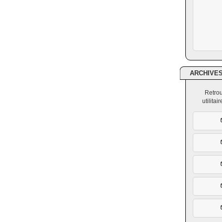
ARCHIVE
Retrou
utilita