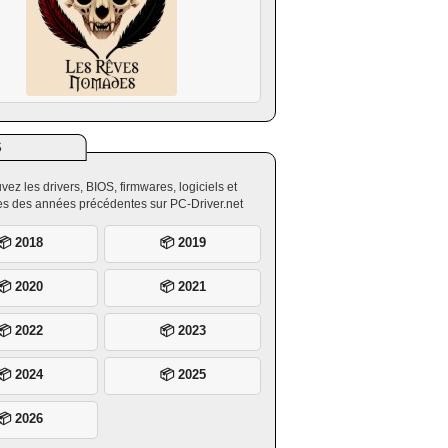
S
vez les drivers, BIOS, firmwares, logiciels et
ires des années précédentes sur PC-Driver.net
📦 2018
📦 2019
📦 2020
📦 2021
📦 2022
📦 2023
📦 2024
📦 2025
📦 2026