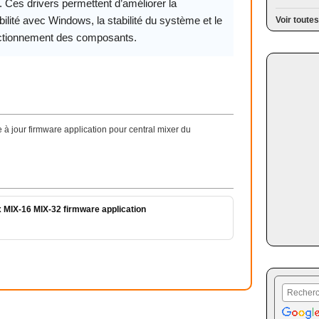
. Ces drivers permettent d’améliorer la
ilité avec Windows, la stabilité du système et le
Voir toutes
ctionnement des composants.
à jour firmware application pour central mixer du
x MIX-16 MIX-32 firmware application