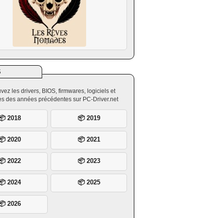
S
vez les drivers, BIOS, firmwares, logiciels et
ires des années précédentes sur PC-Driver.net
📦 2018
📦 2019
📦 2020
📦 2021
📦 2022
📦 2023
📦 2024
📦 2025
📦 2026