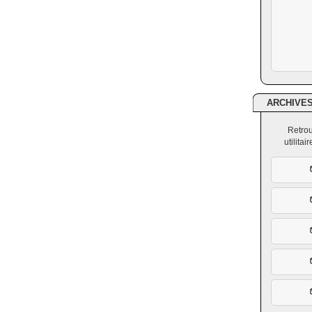
ARCHIVE
Retrou
utilita