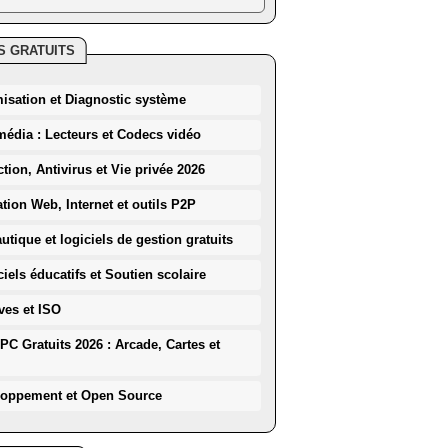
S GRATUITS
misation et Diagnostic système
média : Lecteurs et Codecs vidéo
ction, Antivirus et Vie privée 2026
ation Web, Internet et outils P2P
utique et logiciels de gestion gratuits
iels éducatifs et Soutien scolaire
ves et ISO
PC Gratuits 2026 : Arcade, Cartes et
loppement et Open Source