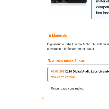
matériel
compatib
bon fon
■
Matériels
Digital Audio Labs Livemix MIX-16 MIX-32 mise 
constructeur téléchargement gratuit
↻
Autres mises à jour
06/03/2018
2.10 Digital Audio Labs Livemi
Voir cette version →
← Retour page constructeur