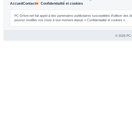
Accueil
Contact
Confidentialité et cookies
PC-Driver.net fait appel à des partenaires publicitaires susceptibles d'utiliser de
pouvez modifier vos choix à tout moment depuis « Confidentialité et cookies ».
© 2026 PC-