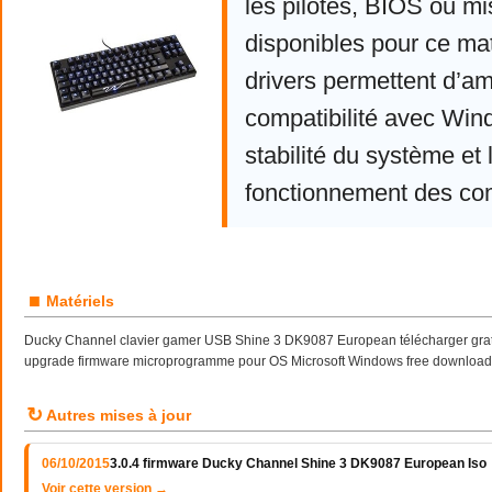
les pilotes, BIOS ou mi
disponibles pour ce mat
drivers permettent d’am
compatibilité avec Win
stabilité du système et 
fonctionnement des co
■
Matériels
Ducky Channel clavier gamer USB Shine 3 DK9087 European télécharger gratu
upgrade firmware microprogramme pour OS Microsoft Windows free download
↻
Autres mises à jour
06/10/2015
3.0.4 firmware Ducky Channel Shine 3 DK9087 European Iso
Voir cette version →