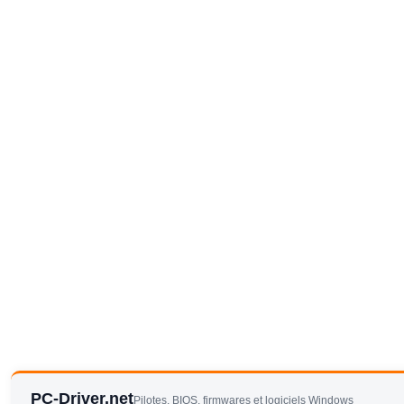
PC-Driver.net
Pilotes, BIOS, firmwares et logiciels Windows