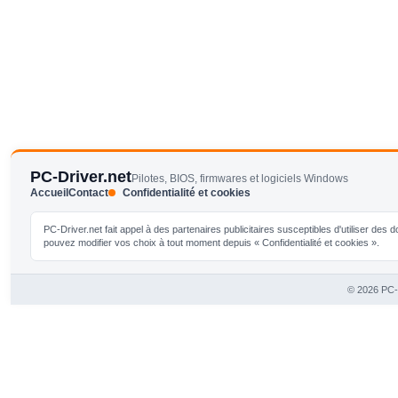
PC-Driver.net
Pilotes, BIOS, firmwares et logiciels Windows
Accueil
Contact
Confidentialité et cookies
PC-Driver.net fait appel à des partenaires publicitaires susceptibles d'utiliser de
pouvez modifier vos choix à tout moment depuis « Confidentialité et cookies ».
© 2026 PC-