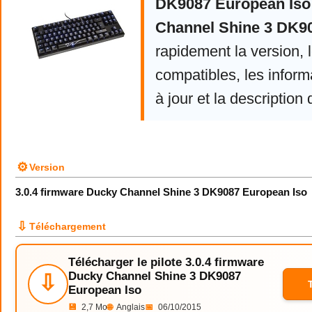
DK9087 European Iso
Channel Shine 3 DK9
rapidement la version,
compatibles, les infor
à jour et la description 
⚙
Version
3.0.4 firmware Ducky Channel Shine 3 DK9087 European Iso
⇩
Téléchargement
Télécharger le pilote 3.0.4 firmware
Ducky Channel Shine 3 DK9087
⇩
European Iso
💾
2,7 Mo
🌐
Anglais
📅
06/10/2015