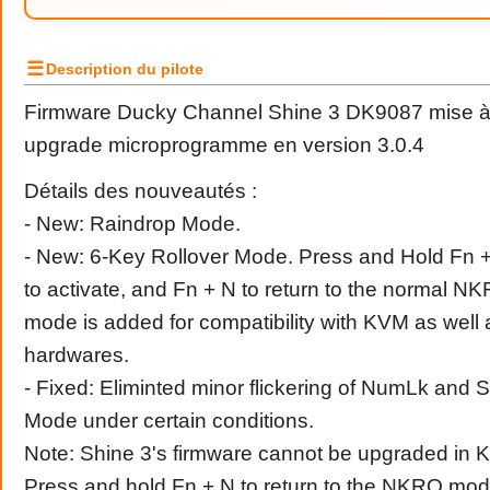
☰
Description du pilote
Firmware Ducky Channel Shine 3 DK9087 mise à 
upgrade microprogramme en version 3.0.4
Détails des nouveautés :
- New: Raindrop Mode.
- New: 6-Key Rollover Mode. Press and Hold Fn +
to activate, and Fn + N to return to the normal 
mode is added for compatibility with KVM as well 
hardwares.
- Fixed: Eliminted minor flickering of NumLk and 
Mode under certain conditions.
Note: Shine 3's firmware cannot be upgraded in
Press and hold Fn + N to return to the NKRO mod