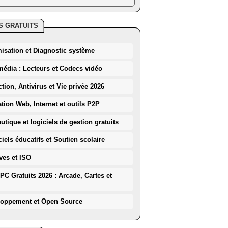
S GRATUITS
misation et Diagnostic système
média : Lecteurs et Codecs vidéo
ction, Antivirus et Vie privée 2026
ation Web, Internet et outils P2P
utique et logiciels de gestion gratuits
iels éducatifs et Soutien scolaire
ves et ISO
PC Gratuits 2026 : Arcade, Cartes et
loppement et Open Source