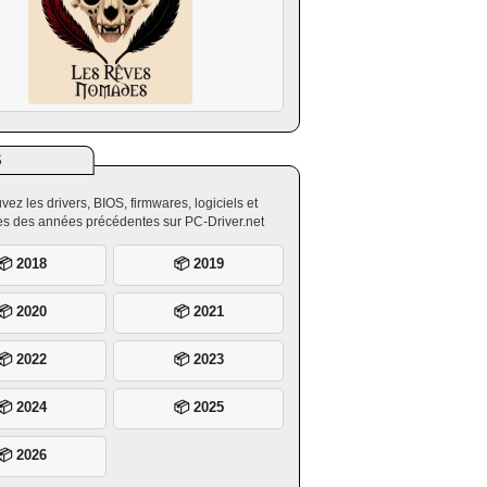
S
vez les drivers, BIOS, firmwares, logiciels et
ires des années précédentes sur PC-Driver.net
📦 2018
📦 2019
📦 2020
📦 2021
📦 2022
📦 2023
📦 2024
📦 2025
📦 2026