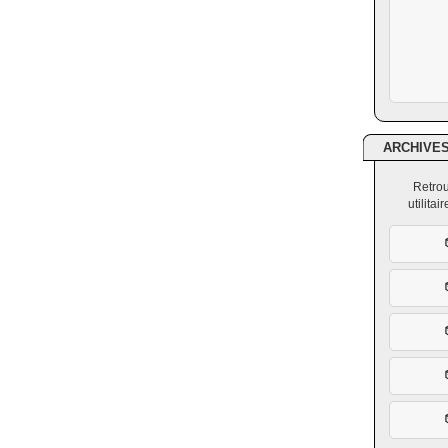
ARCHIVE
Retrou
utilita