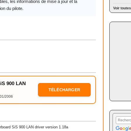
les, les informations de mise à jour et la
ion du pilote.
Voir toutes
SiS 900 LAN
TÉLÉCHARGER
01/2006
board SiS 900 LAN driver version 1.18a