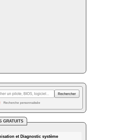
Recherche personnalisée
S GRATUITS
misation et Diagnostic système