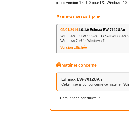
pilote version 1.0.1.0 pour PC Windows 10
↻
Autres mises à jour
05/01/2016
1.0.1.0 Edimax EW-7612UAn
Windows 10 • Windows 10 x64 • Windows 8 
Windows 7 x64 • Windows 7
Version affichée
🖨
Matériel concerné
Edimax EW-7612UAn
Cette mise à jour concerne ce matériel.
Voi
← Retour page constructeur