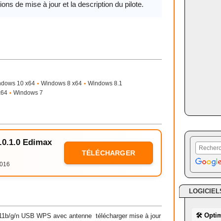
ions de mise à jour et la description du pilote.
ndows 10 x64
•
Windows 8 x64
•
Windows 8.1
x64
•
Windows 7
1.0.1.0 Edimax
TÉLÉCHARGER
2016
LOGICIEL
🛠 Opti
11b/g/n USB WPS avec antenne télécharger mise à jour