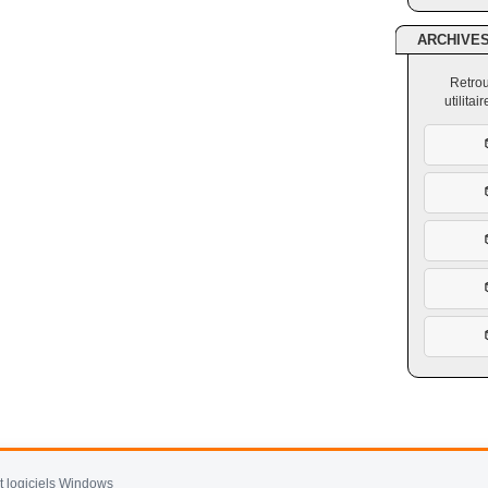
ARCHIVE
Retrou
utilita
et logiciels Windows