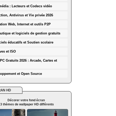
média : Lecteurs et Codecs vidéo
ction, Antivirus et Vie privée 2026
ation Web, Internet et outils P2P
utique et logiciels de gestion gratuits
iels éducatifs et Soutien scolaire
ves et ISO
PC Gratuits 2026 : Arcade, Cartes et
loppement et Open Source
RAN HD
Décorer votre fond écran
3 thèmes de wallpaper HD différents