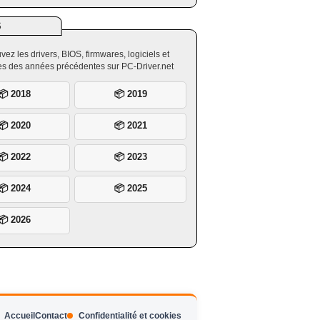
S
vez les drivers, BIOS, firmwares, logiciels et
ires des années précédentes sur PC-Driver.net
📦 2018
📦 2019
📦 2020
📦 2021
📦 2022
📦 2023
📦 2024
📦 2025
📦 2026
Accueil
Contact
Confidentialité et cookies