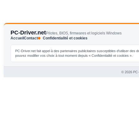
PC-Driver.net
Pilotes, BIOS, firmwares et logiciels Windows
Accueil
Contact
Confidentialité et cookies
PC-Driver.net fait appel à des partenaires publicitaires susceptibles d'utiliser de
pouvez modifier vos choix à tout moment depuis « Confidentialité et cookies ».
© 2026 PC-