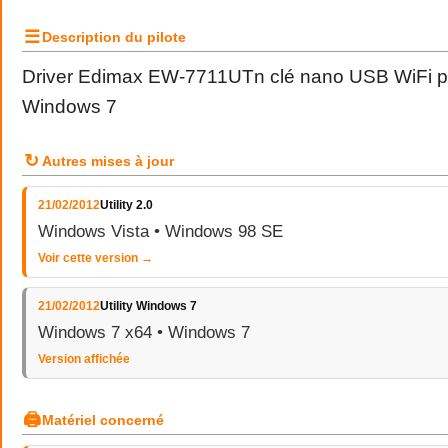
☰
Description du pilote
Driver Edimax EW-7711UTn clé nano USB WiFi pi
Windows 7
↻
Autres mises à jour
21/02/2012
Utility 2.0
Windows Vista • Windows 98 SE
Voir cette version →
21/02/2012
Utility Windows 7
Windows 7 x64 • Windows 7
Version affichée
🖨
Matériel concerné