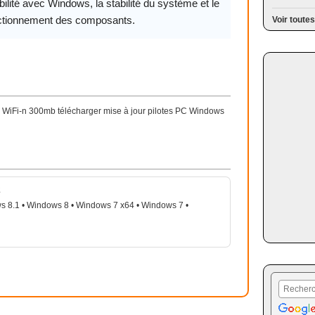
ilité avec Windows, la stabilité du système et le
ctionnement des composants.
Voir toutes
WiFi-n 300mb télécharger mise à jour pilotes PC Windows
2
s 8.1 • Windows 8 • Windows 7 x64 • Windows 7 •