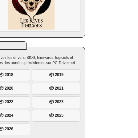
S
vez les drivers, BIOS, firmwares, logiciels et
ires des années précédentes sur PC-Driver.net
📦 2018
📦 2019
📦 2020
📦 2021
📦 2022
📦 2023
📦 2024
📦 2025
📦 2026