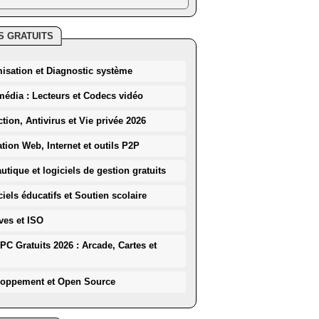
S GRATUITS
misation et Diagnostic système
média : Lecteurs et Codecs vidéo
ction, Antivirus et Vie privée 2026
ation Web, Internet et outils P2P
utique et logiciels de gestion gratuits
iels éducatifs et Soutien scolaire
ves et ISO
PC Gratuits 2026 : Arcade, Cartes et
loppement et Open Source