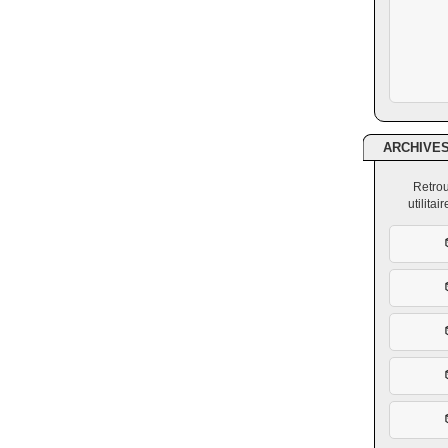
ARCHIVE
Retrou
utilita