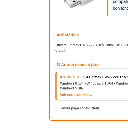
compatib
bon fon
■
Matériels
Drivers Edimax EW-7722UTn V2 mini Clé USB 
gratuit
↻
Autres mises à jour
07/10/2013
1.0.0.4 Edimax EW-7722UTn v
Windows 8 x64 • Windows 8.1 x64 • Window
Windows Vista
Voir cette version →
← Retour page constructeur