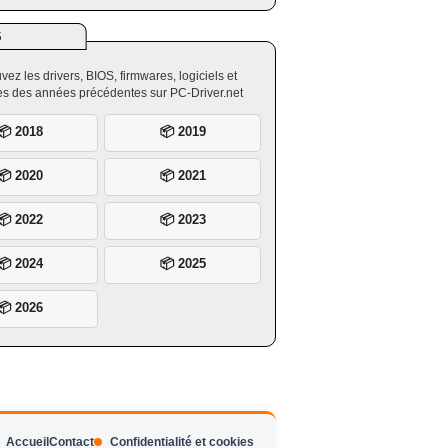
S
vez les drivers, BIOS, firmwares, logiciels et
ires des années précédentes sur PC-Driver.net
📦 2018
📦 2019
📦 2020
📦 2021
📦 2022
📦 2023
📦 2024
📦 2025
📦 2026
Accueil
Contact
Confidentialité et cookies