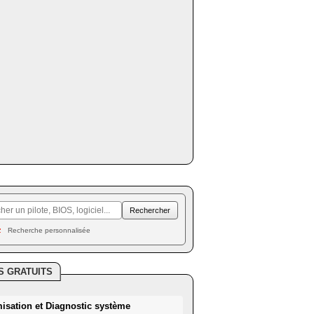
Recherche personnalisée
S GRATUITS
misation et Diagnostic système