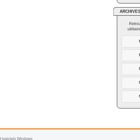
ARCHIVE
Retrou
utilita
et logiciels Windows