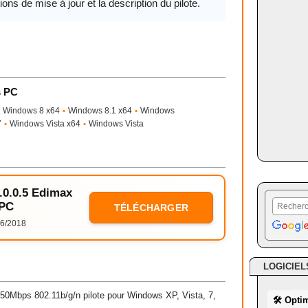
ions de mise à jour et la description du pilote.
s PC
Windows 8 x64
•
Windows 8.1 x64
•
Windows
7
•
Windows Vista x64
•
Windows Vista
1.0.0.5 Edimax
 PC
TÉLÉCHARGER
6/2018
LOGICIEL
0Mbps 802.11b/g/n pilote pour Windows XP, Vista, 7,
🛠 Opti