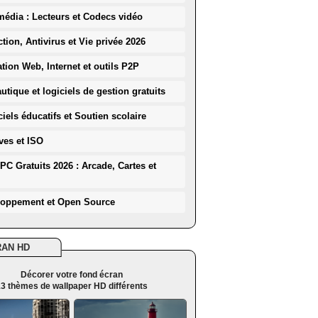
média : Lecteurs et Codecs vidéo
ction, Antivirus et Vie privée 2026
ation Web, Internet et outils P2P
utique et logiciels de gestion gratuits
iels éducatifs et Soutien scolaire
ves et ISO
PC Gratuits 2026 : Arcade, Cartes et
loppement et Open Source
RAN HD
Décorer votre fond écran
3 thèmes de wallpaper HD différents