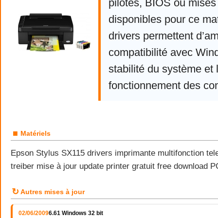
pilotes, BIOS ou mises 
disponibles pour ce mat
drivers permettent d’am
compatibilité avec Win
stabilité du système et 
fonctionnement des co
■
Matériels
Epson Stylus SX115 drivers imprimante multifonction tele
treiber mise à jour update printer gratuit free download
↻
Autres mises à jour
02/06/2009
6.61 Windows 32 bit