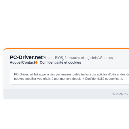
PC-Driver.net
Pilotes, BIOS, firmwares et logiciels Windows
Accueil
Contact
Confidentialité et cookies
PC-Driver.net fait appel à des partenaires publicitaires susceptibles d'utiliser de
pouvez modifier vos choix à tout moment depuis « Confidentialité et cookies ».
© 2026 PC-