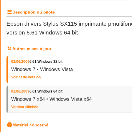
☰
Description du pilote
Epson drivers Stylus SX115 imprimante pmultifonc
version 6.61 Windows 64 bit
↻
Autres mises à jour
02/06/2009
6.61 Windows 32 bit
Windows 7 • Windows Vista
Voir cette version →
02/06/2009
6.61 Windows 64 bit
Windows 7 x64 • Windows Vista x64
Version affichée
🖨
Matériel concerné