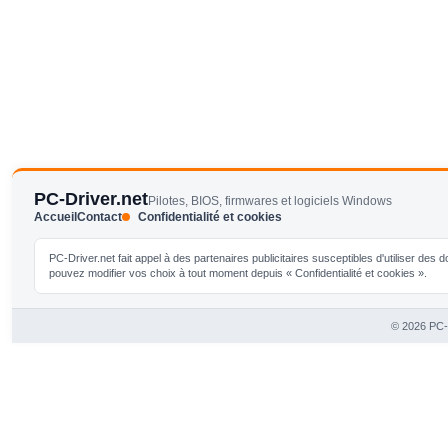
PC-Driver.net
Pilotes, BIOS, firmwares et logiciels Windows
Accueil
Contact
Confidentialité et cookies
PC-Driver.net fait appel à des partenaires publicitaires susceptibles d'utiliser de
pouvez modifier vos choix à tout moment depuis « Confidentialité et cookies ».
© 2026 PC-