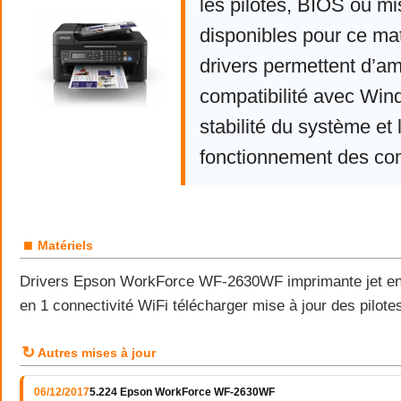
les pilotes, BIOS ou mi
disponibles pour ce mat
drivers permettent d’am
compatibilité avec Win
stabilité du système et 
fonctionnement des co
■
Matériels
Drivers Epson WorkForce WF-2630WF imprimante jet enc
en 1 connectivité WiFi télécharger mise à jour des pilo
↻
Autres mises à jour
06/12/2017
5.224 Epson WorkForce WF-2630WF