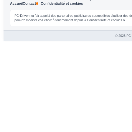
Accueil
Contact
Confidentialité et cookies
PC-Driver.net fait appel à des partenaires publicitaires susceptibles d'utiliser de
pouvez modifier vos choix à tout moment depuis « Confidentialité et cookies ».
© 2026 PC-