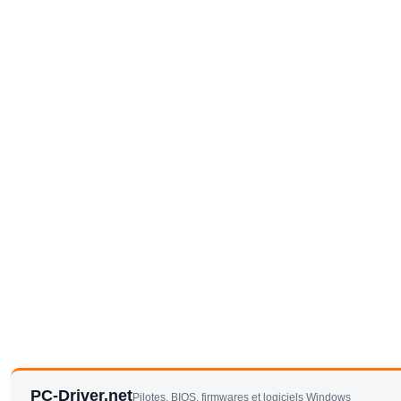
PC-Driver.net
Pilotes, BIOS, firmwares et logiciels Windows