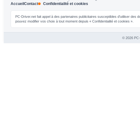
Accueil
Contact
Confidentialité et cookies
PC-Driver.net fait appel à des partenaires publicitaires susceptibles d'utiliser de
pouvez modifier vos choix à tout moment depuis « Confidentialité et cookies ».
© 2026 PC-