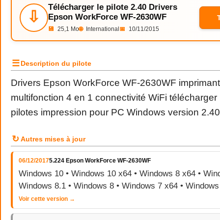
Télécharger le pilote 2.40 Drivers
⇩
Epson WorkForce WF-2630WF
💾
25,1 Mo
🌐
International
📅
10/11/2015
☰
Description du pilote
Drivers Epson WorkForce WF-2630WF imprimante
multifonction 4 en 1 connectivité WiFi télécharger
pilotes impression pour PC Windows version 2.40
↻
Autres mises à jour
06/12/2017
5.224 Epson WorkForce WF-2630WF
Windows 10 • Windows 10 x64 • Windows 8 x64 • Wind
Windows 8.1 • Windows 8 • Windows 7 x64 • Windows
Voir cette version →