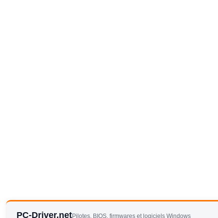
PC-Driver.net
Pilotes, BIOS, firmwares et logiciels Windows