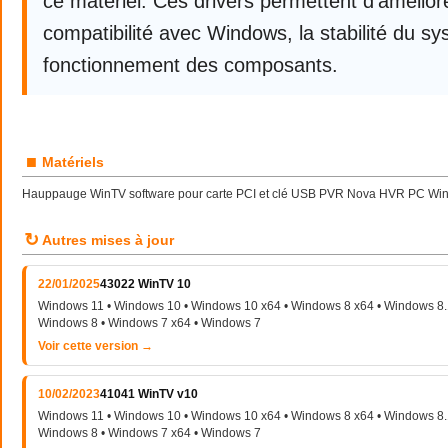
ce matériel. Ces drivers permettent d’améliore
compatibilité avec Windows, la stabilité du sy
fonctionnement des composants.
■
Matériels
Hauppauge WinTV software pour carte PCI et clé USB PVR Nova HVR PC Wind
↻
Autres mises à jour
22/01/2025
43022 WinTV 10
Windows 11 • Windows 10 • Windows 10 x64 • Windows 8 x64 • Windows 8.1
Windows 8 • Windows 7 x64 • Windows 7
Voir cette version →
10/02/2023
41041 WinTV v10
Windows 11 • Windows 10 • Windows 10 x64 • Windows 8 x64 • Windows 8.1
Windows 8 • Windows 7 x64 • Windows 7