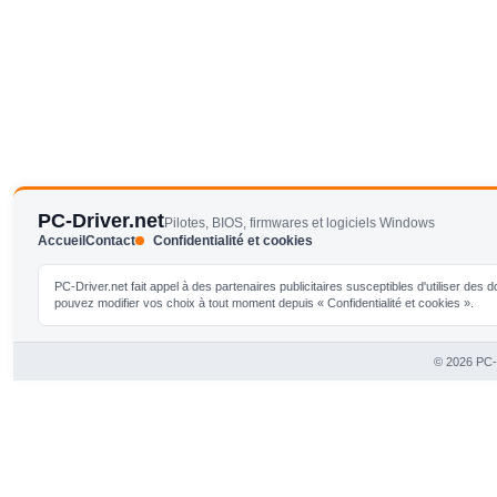
PC-Driver.net
Pilotes, BIOS, firmwares et logiciels Windows
Accueil
Contact
Confidentialité et cookies
PC-Driver.net fait appel à des partenaires publicitaires susceptibles d'utiliser de
pouvez modifier vos choix à tout moment depuis « Confidentialité et cookies ».
© 2026 PC-