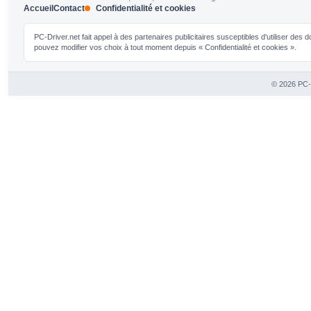
Accueil
Contact
Confidentialité et cookies
PC-Driver.net fait appel à des partenaires publicitaires susceptibles d'utiliser de
pouvez modifier vos choix à tout moment depuis « Confidentialité et cookies ».
© 2026 PC-