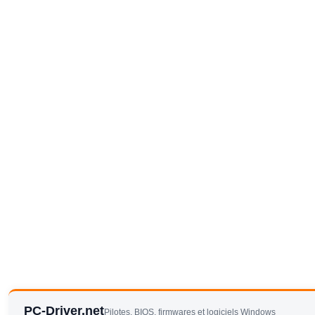
PC-Driver.net
Pilotes, BIOS, firmwares et logiciels Windows