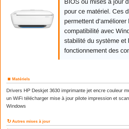
BIOS ou mises à jour d
pour ce matériel. Ces d
permettent d’améliorer 
compatibilité avec Win
stabilité du système et 
fonctionnement des co
■
Matériels
Drivers HP Deskjet 3630 imprimante jet encre couleur mul
un WiFi télécharger mise à jour pilote impression et sca
Windows
↻
Autres mises à jour