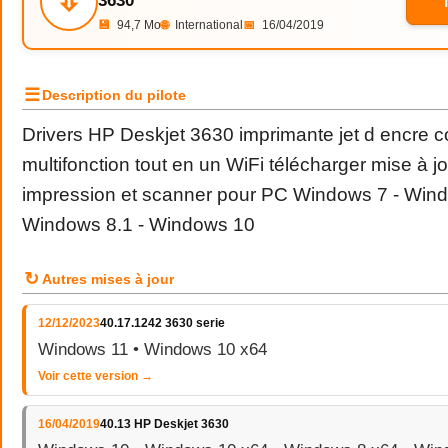
⇩
3630
💾
94,7 Mo
🌐
International
📅
16/04/2019
☰
Description du pilote
Drivers HP Deskjet 3630 imprimante jet d encre c
multifonction tout en un WiFi télécharger mise à jo
impression et scanner pour PC Windows 7 - Wind
Windows 8.1 - Windows 10
↻
Autres mises à jour
12/12/2023
40.17.1242 3630 serie
Windows 11 • Windows 10 x64
Voir cette version →
16/04/2019
40.13 HP Deskjet 3630