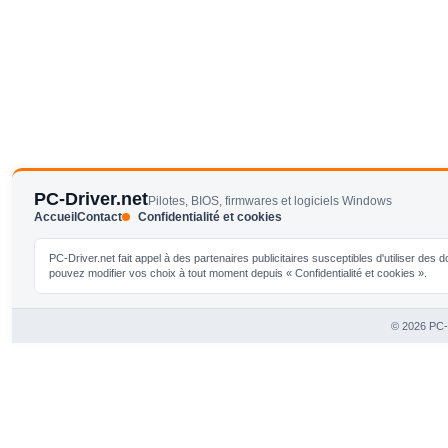
PC-Driver.net
Pilotes, BIOS, firmwares et logiciels Windows
Accueil
Contact
Confidentialité et cookies
PC-Driver.net fait appel à des partenaires publicitaires susceptibles d'utiliser de
pouvez modifier vos choix à tout moment depuis « Confidentialité et cookies ».
© 2026 PC-