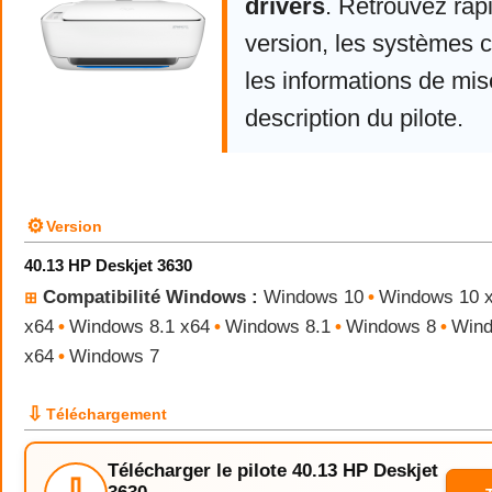
drivers
. Retrouvez rap
version, les systèmes 
les informations de mise
description du pilote.
⚙
Version
40.13 HP Deskjet 3630
Compatibilité Windows :
Windows 10
•
Windows 10 
⊞
x64
•
Windows 8.1 x64
•
Windows 8.1
•
Windows 8
•
Wind
x64
•
Windows 7
⇩
Téléchargement
Télécharger le pilote 40.13 HP Deskjet