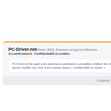
PC-Driver.net
Pilotes, BIOS, firmwares et logiciels Windows
Accueil
Contact
Confidentialité et cookies
PC-Driver.net fait appel à des partenaires publicitaires susceptibles d'utiliser de
pouvez modifier vos choix à tout moment depuis « Confidentialité et cookies ».
© 2026 PC-