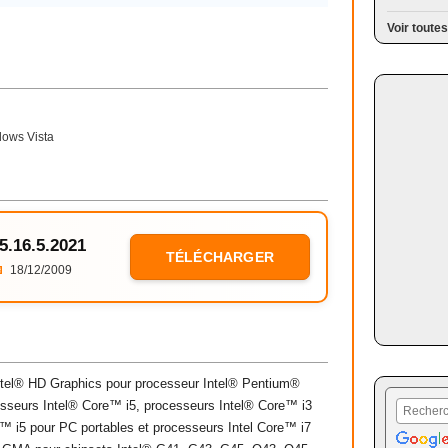
Voir toutes
ows Vista
15.16.5.2021
TÉLÉCHARGER

18/12/2009
te Intel® HD Graphics pour processeur Intel® Pentium®
sseurs Intel® Core™ i5, processeurs Intel® Core™ i3
™ i5 pour PC portables et processeurs Intel Core™ i7