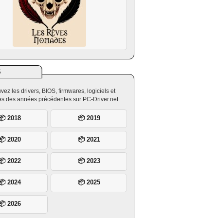
S
vez les drivers, BIOS, firmwares, logiciels et
ires des années précédentes sur PC-Driver.net
📦 2018
📦 2019
📦 2020
📦 2021
📦 2022
📦 2023
📦 2024
📦 2025
📦 2026