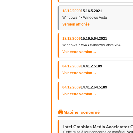
18/12/2009
15.16.5.2021
Windows 7 • Windows Vista
Version affichée
18/12/2009
15.16.5.64.2021
Windows 7 x64 • Windows Vista x64
Voir cette version →
04/12/2009
14.41.2.5189
Voir cette version →
04/12/2009
14.41.2.64.5189
Voir cette version →
🖨
Matériel concerné
Intel Graphics Media Accelerator 
Cette mise à jour concerne ce matériel.
Voi