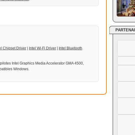
PARTENA
el Chipset Driver
|
Intel Wi-Fi Driver
|
Intel Bluetooth
 pilotes Intel Graphics Media Accelerator GMA 4500,
atibles Windows.