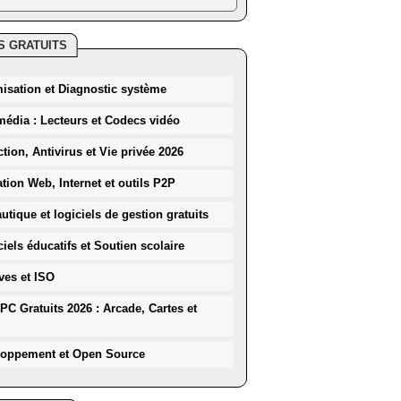
S GRATUITS
misation et Diagnostic système
média : Lecteurs et Codecs vidéo
ction, Antivirus et Vie privée 2026
ation Web, Internet et outils P2P
utique et logiciels de gestion gratuits
iels éducatifs et Soutien scolaire
ves et ISO
PC Gratuits 2026 : Arcade, Cartes et
loppement et Open Source