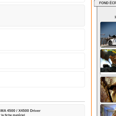
FOND ÉC
1
GMA 4500 / X4500 Driver
r la fiche matériel
.