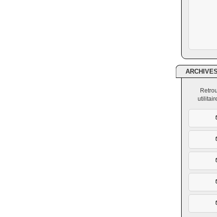
ARCHIVE
Retrou
utilita