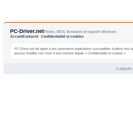
PC-Driver.net
Pilotes, BIOS, firmwares et logiciels Windows
Accueil
Contact
Confidentialité et cookies
PC-Driver.net fait appel à des partenaires publicitaires susceptibles d'utiliser de
pouvez modifier vos choix à tout moment depuis « Confidentialité et cookies ».
© 2026 PC-