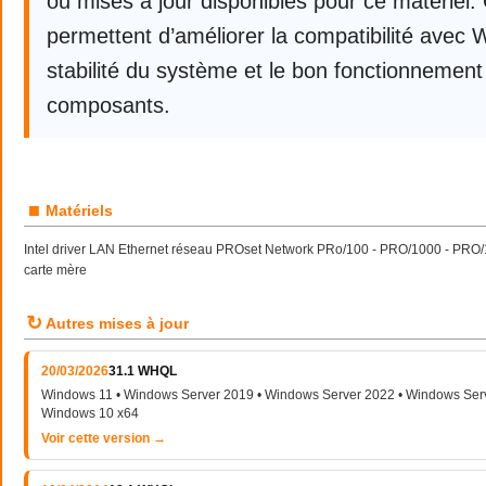
ou mises à jour disponibles pour ce matériel.
permettent d’améliorer la compatibilité avec 
stabilité du système et le bon fonctionnement
composants.
■
Matériels
Intel driver LAN Ethernet réseau PROset Network PRo/100 - PRO/1000 - PRO/
carte mère
↻
Autres mises à jour
20/03/2026
31.1 WHQL
Windows 11 • Windows Server 2019 • Windows Server 2022 • Windows Serv
Windows 10 x64
Voir cette version →