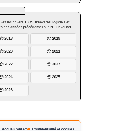
S
vez les drivers, BIOS, firmwares, logiciels et
ires des années précédentes sur PC-Driver.net
📦 2018
📦 2019
📦 2020
📦 2021
📦 2022
📦 2023
📦 2024
📦 2025
📦 2026
Accueil
Contact
Confidentialité et cookies