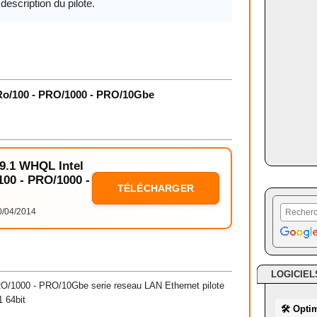
description du pilote.
Ro/100 - PRO/1000 - PRO/10Gbe
19.1 WHQL Intel
00 - PRO/1000 -
TÉLÉCHARGER
/04/2014
LOGICIEL
RO/1000 - PRO/10Gbe serie reseau LAN Ethernet pilote
1 64bit
🛠 Opti