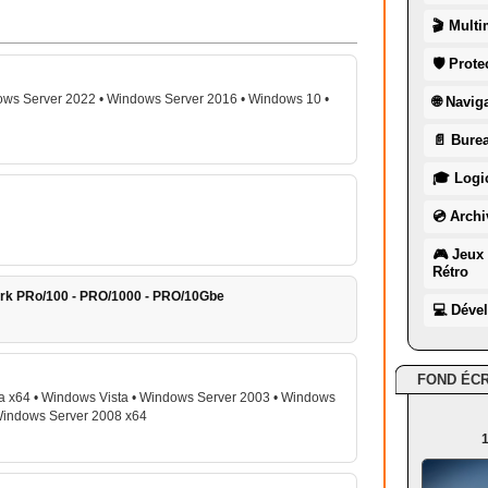
🎬 Multi
🛡 Prote
ws Server 2022 • Windows Server 2016 • Windows 10 •
🌐 Navig
📄 Burea
🎓 Logic
💿 Archi
🎮 Jeux 
Rétro
rk PRo/100 - PRO/1000 - PRO/10Gbe
💻 Déve
FOND ÉC
a x64 • Windows Vista • Windows Server 2003 • Windows
Windows Server 2008 x64
1