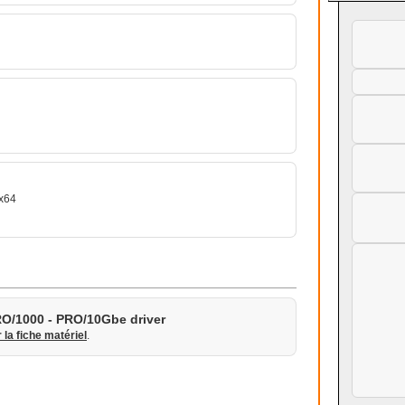
 x64
RO/1000 - PRO/10Gbe driver
r la fiche matériel
.