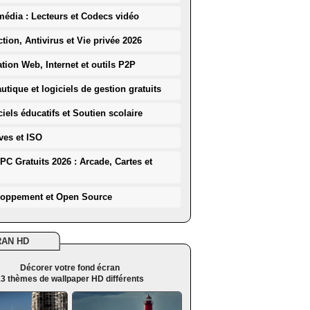
média : Lecteurs et Codecs vidéo
ction, Antivirus et Vie privée 2026
ation Web, Internet et outils P2P
utique et logiciels de gestion gratuits
iels éducatifs et Soutien scolaire
ves et ISO
PC Gratuits 2026 : Arcade, Cartes et
loppement et Open Source
RAN HD
Décorer votre fond écran
3 thèmes de wallpaper HD différents