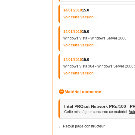
14/01/2010
15.0
Voir cette version →
14/01/2010
15.0
Windows Vista • Windows Server 2008
Voir cette version →
14/01/2010
15.0
Windows Vista x64 • Windows Server 2008
Voir cette version →
🖨
Matériel concerné
Intel PROset Network PRo/100 - P
Cette mise à jour concerne ce matériel.
Voi
← Retour page constructeur