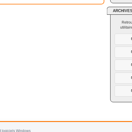
ARCHIVE
Retrou
utilita
et logiciels Windows