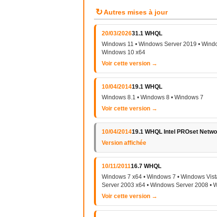
↻
Autres mises à jour
20/03/2026
31.1 WHQL
Windows 11 • Windows Server 2019 • Windo
Windows 10 x64
Voir cette version →
10/04/2014
19.1 WHQL
Windows 8.1 • Windows 8 • Windows 7
Voir cette version →
10/04/2014
19.1 WHQL Intel PROset Netwo
Version affichée
10/11/2011
16.7 WHQL
Windows 7 x64 • Windows 7 • Windows Vist
Server 2003 x64 • Windows Server 2008 • 
Voir cette version →