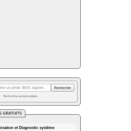
Recherche personnalisée
S GRATUITS
misation et Diagnostic système