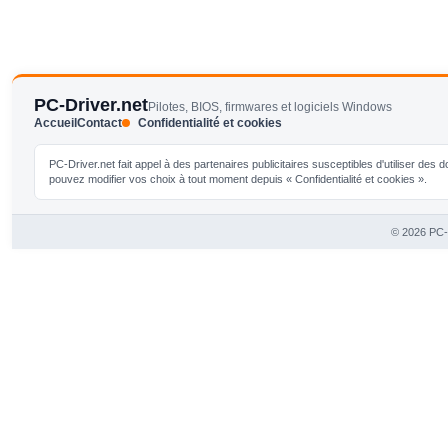
PC-Driver.net
Pilotes, BIOS, firmwares et logiciels Windows
Accueil
Contact
Confidentialité et cookies
PC-Driver.net fait appel à des partenaires publicitaires susceptibles d'utiliser de
pouvez modifier vos choix à tout moment depuis « Confidentialité et cookies ».
© 2026 PC-