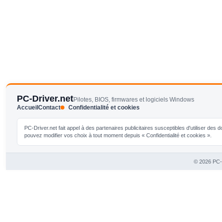
PC-Driver.net
Pilotes, BIOS, firmwares et logiciels Windows
Accueil
Contact
Confidentialité et cookies
PC-Driver.net fait appel à des partenaires publicitaires susceptibles d'utiliser de
pouvez modifier vos choix à tout moment depuis « Confidentialité et cookies ».
© 2026 PC-