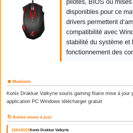
pilotes, BIOS ou mises 
disponibles pour ce mat
drivers permettent d’am
compatibilité avec Win
stabilité du système et 
fonctionnement des co
■
Matériels
Konix Drakkar Valkyrie souris gaming filaire mise à jour p
application PC Windows télécharger gratuit
↻
Autres mises à jour
10/04/2025
Konix Drakkar Valkyrie