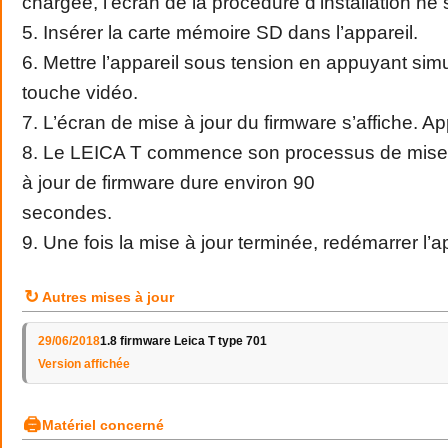
chargée, l’écran de la procédure d’installation ne 
5. Insérer la carte mémoire SD dans l’appareil.
6. Mettre l’appareil sous tension en appuyant sim
touche vidéo.
7. L’écran de mise à jour du firmware s’affiche. 
8. Le LEICA T commence son processus de mise à
à jour de firmware dure environ 90
secondes.
9. Une fois la mise à jour terminée, redémarrer l’ap
↻
Autres mises à jour
29/06/2018
1.8 firmware Leica T type 701
Version affichée
🖨
Matériel concerné