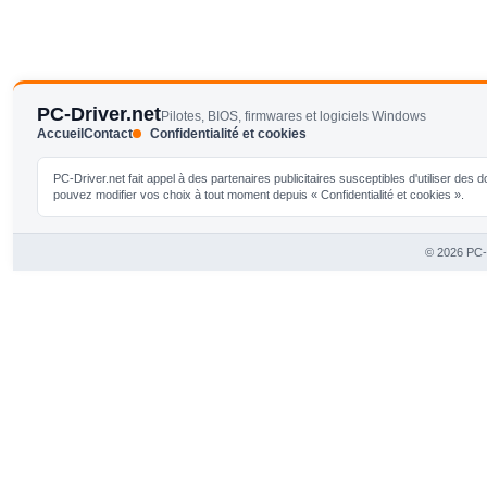
PC-Driver.net
Pilotes, BIOS, firmwares et logiciels Windows
Accueil
Contact
Confidentialité et cookies
PC-Driver.net fait appel à des partenaires publicitaires susceptibles d'utiliser de
pouvez modifier vos choix à tout moment depuis « Confidentialité et cookies ».
© 2026 PC-