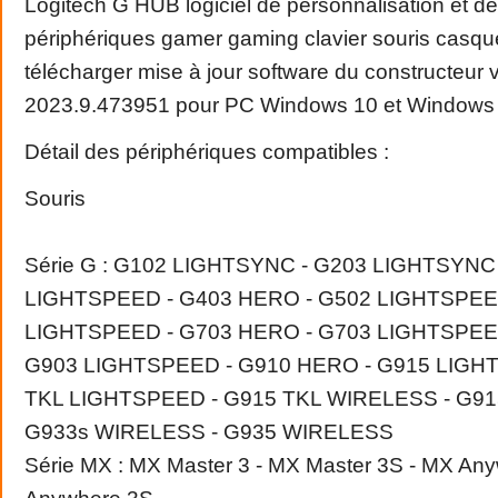
Logitech G HUB logiciel de personnalisation et 
périphériques gamer gaming clavier souris casqu
télécharger mise à jour software du constructeur 
2023.9.473951 pour PC Windows 10 et Windows
Détail des périphériques compatibles :
Souris
Série G : G102 LIGHTSYNC - G203 LIGHTSYNC
LIGHTSPEED - G403 HERO - G502 LIGHTSPEE
LIGHTSPEED - G703 HERO - G703 LIGHTSPEE
G903 LIGHTSPEED - G910 HERO - G915 LIGH
TKL LIGHTSPEED - G915 TKL WIRELESS - G91
G933s WIRELESS - G935 WIRELESS
Série MX : MX Master 3 - MX Master 3S - MX An