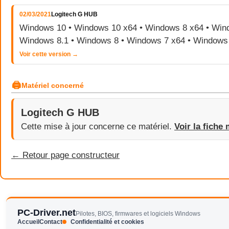
02/03/2021
Logitech G HUB
Windows 10 • Windows 10 x64 • Windows 8 x64 • Wind
Windows 8.1 • Windows 8 • Windows 7 x64 • Windows
Voir cette version →
🖨
Matériel concerné
Logitech G HUB
Cette mise à jour concerne ce matériel.
Voir la fiche 
← Retour page constructeur
PC-Driver.net
Pilotes, BIOS, firmwares et logiciels Windows
Accueil
Contact
Confidentialité et cookies