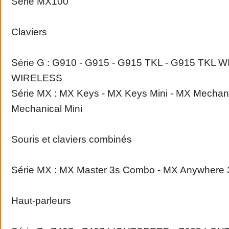
Série MX100
Claviers
Série G : G910 - G915 - G915 TKL - G915 TKL 
WIRELESS
Série MX : MX Keys - MX Keys Mini - MX Mechani
Mechanical Mini
Souris et claviers combinés
Série MX : MX Master 3s Combo - MX Anywhere
Haut-parleurs