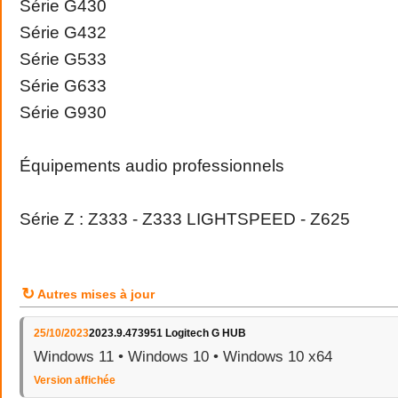
Série G430
Série G432
Série G533
Série G633
Série G930
Équipements audio professionnels
Série Z : Z333 - Z333 LIGHTSPEED - Z625
↻
Autres mises à jour
25/10/2023
2023.9.473951 Logitech G HUB
Windows 11 • Windows 10 • Windows 10 x64
Version affichée