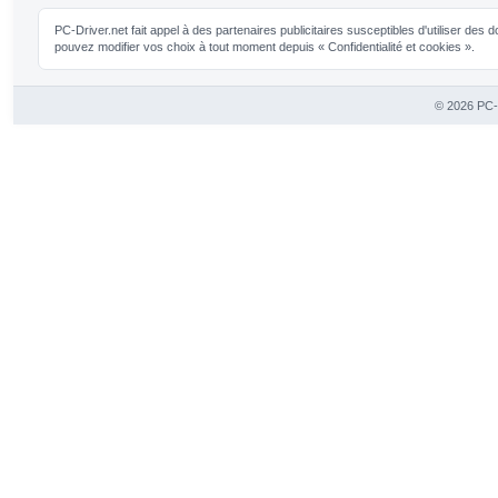
PC-Driver.net fait appel à des partenaires publicitaires susceptibles d'utiliser de
pouvez modifier vos choix à tout moment depuis « Confidentialité et cookies ».
© 2026 PC-