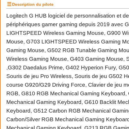
☰
Description du pilote
Logitech G HUB logiciel de personnalisation et 
périphériques gamer gaming depuis 2019 avec 
LIGHTSPEED Wireless Gaming Mouse, G900 Wi
Mouse, G703 LIGHTSPEED Wireless Gaming Mo
Gaming Mouse, G502 RGB Tunable Gaming Mou
Wireless Gaming Mouse, G403 Gaming Mouse, S
,G302 Daedalus Prime, G402 Hyperion Fury, G50
Souris de jeu Pro Wireless, Souris de jeu G502 
course G920/G29 Driving Force, Clavier de jeu
RGB, G810 RGB Mechanical Gaming Keyboard, 
Mechanical Gaming Keyboard, G610 Backlit Mec
Keyboard, G512 Carbon RGB Mechanical Gamin
Carbon/Silver RGB Mechanical Gaming Keyboard
Mechanical Gaming Keyboard, G213 RGB Gami