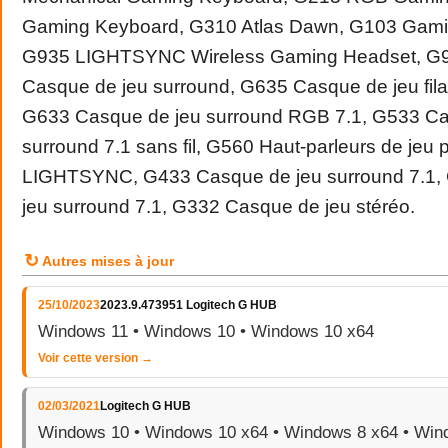
Gaming Keyboard, G310 Atlas Dawn, G103 Gami
G935 LIGHTSYNC Wireless Gaming Headset, G93
Casque de jeu surround, G635 Casque de jeu fi
G633 Casque de jeu surround RGB 7.1, G533 Ca
surround 7.1 sans fil, G560 Haut-parleurs de jeu
LIGHTSYNC, G433 Casque de jeu surround 7.1,
jeu surround 7.1, G332 Casque de jeu stéréo.
↻
Autres mises à jour
25/10/2023
2023.9.473951 Logitech G HUB
Windows 11 • Windows 10 • Windows 10 x64
Voir cette version →
02/03/2021
Logitech G HUB
Windows 10 • Windows 10 x64 • Windows 8 x64 • Wind