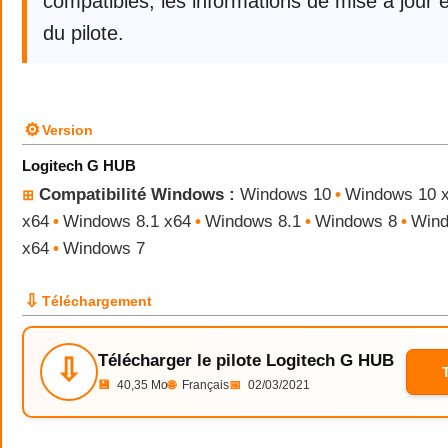
compatibles, les informations de mise à jour e
du pilote.
⚙
Version
Logitech G HUB
Compatibilité Windows :
Windows 10
•
Windows 10 
⊞
x64
•
Windows 8.1 x64
•
Windows 8.1
•
Windows 8
•
Wind
x64
•
Windows 7
⇩
Téléchargement
Télécharger le pilote Logitech G HUB
⇩
💾
40,35 Mo
🌐
Français
📅
02/03/2021