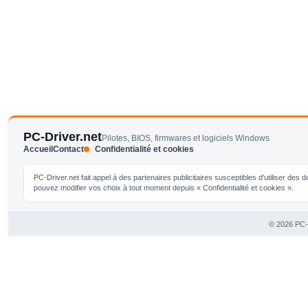
PC-Driver.net
Pilotes, BIOS, firmwares et logiciels Windows
Accueil
Contact
Confidentialité et cookies
PC-Driver.net fait appel à des partenaires publicitaires susceptibles d'utiliser de
pouvez modifier vos choix à tout moment depuis « Confidentialité et cookies ».
© 2026 PC-