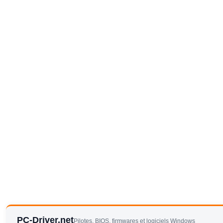
PC-Driver.net
Pilotes, BIOS, firmwares et logiciels Windows