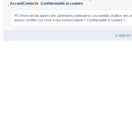
Accueil
Contact
Confidentialité et cookies
PC-Driver.net fait appel à des partenaires publicitaires susceptibles d'utiliser de
pouvez modifier vos choix à tout moment depuis « Confidentialité et cookies ».
© 2026 PC-