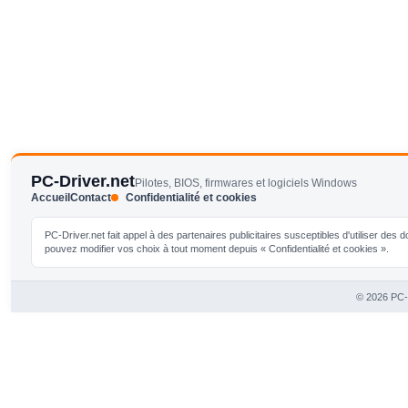
PC-Driver.net
Pilotes, BIOS, firmwares et logiciels Windows
Accueil
Contact
Confidentialité et cookies
PC-Driver.net fait appel à des partenaires publicitaires susceptibles d'utiliser de
pouvez modifier vos choix à tout moment depuis « Confidentialité et cookies ».
© 2026 PC-