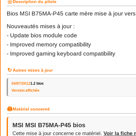
☰
Description du pilote
Bios MSI B75MA-P45 carte mère mise à jour vers
Nouveautés mises à jour :
- Update bios module code
- Improved memory compatibility
- Improved gaming keyboard compatibility
↻
Autres mises à jour
04/07/2012
1.2 bios
Version affichée
🖨
Matériel concerné
MSI MSI B75MA-P45 bios
Cette mise à jour concerne ce matériel.
Voir la fiche 