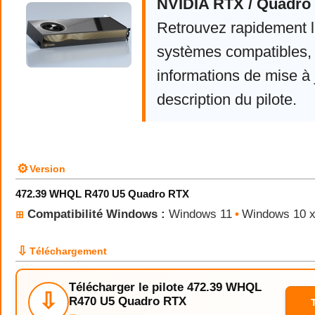
NVIDIA RTX / Quadro 
Retrouvez rapidement la
systèmes compatibles, 
informations de mise à j
description du pilote.
⚙
Version
472.39 WHQL R470 U5 Quadro RTX
Compatibilité Windows :
Windows 11
•
Windows 10 
⊞
⇩
Téléchargement
Télécharger le pilote 472.39 WHQL
⇩
R470 U5 Quadro RTX