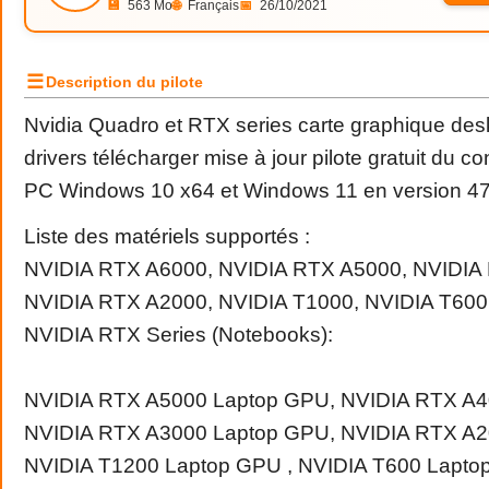
💾
563 Mo
🌐
Français
📅
26/10/2021
☰
Description du pilote
Nvidia Quadro et RTX series carte graphique des
drivers télécharger mise à jour pilote gratuit du c
PC Windows 10 x64 et Windows 11 en version 
Liste des matériels supportés :
NVIDIA RTX A6000, NVIDIA RTX A5000, NVIDIA
NVIDIA RTX A2000, NVIDIA T1000, NVIDIA T600
NVIDIA RTX Series (Notebooks):
NVIDIA RTX A5000 Laptop GPU, NVIDIA RTX A4
NVIDIA RTX A3000 Laptop GPU, NVIDIA RTX A2
NVIDIA T1200 Laptop GPU , NVIDIA T600 Lapto