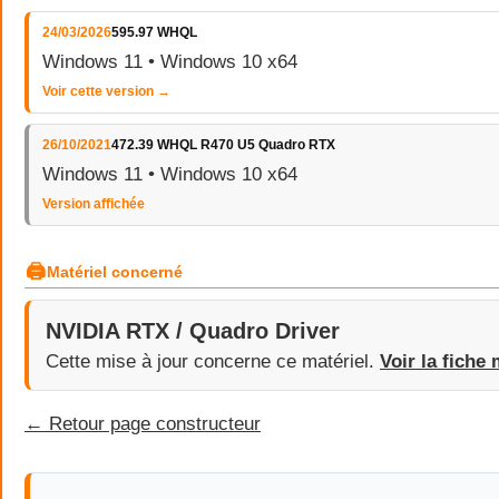
24/03/2026
595.97 WHQL
Windows 11 • Windows 10 x64
Voir cette version →
26/10/2021
472.39 WHQL R470 U5 Quadro RTX
Windows 11 • Windows 10 x64
Version affichée
🖨
Matériel concerné
NVIDIA RTX / Quadro Driver
Cette mise à jour concerne ce matériel.
Voir la fiche 
← Retour page constructeur