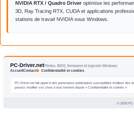
NVIDIA RTX / Quadro Driver
optimise les performa
3D, Ray Tracing RTX, CUDA et applications professi
stations de travail NVIDIA sous Windows.
PC-Driver.net
Pilotes, BIOS, firmwares et logiciels Windows
Accueil
Contact
Confidentialité et cookies
PC-Driver.net fait appel à des partenaires publicitaires susceptibles d'utiliser de
pouvez modifier vos choix à tout moment depuis « Confidentialité et cookies ».
© 2026 PC-