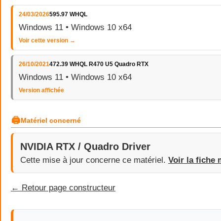
24/03/2026
595.97 WHQL
Windows 11 • Windows 10 x64
Voir cette version →
26/10/2021
472.39 WHQL R470 U5 Quadro RTX
Windows 11 • Windows 10 x64
Version affichée
🖨
Matériel concerné
NVIDIA RTX / Quadro Driver
Cette mise à jour concerne ce matériel.
Voir la fiche 
← Retour page constructeur