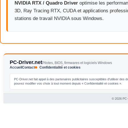
NVIDIA RTX / Quadro Driver
optimise les performa
3D, Ray Tracing RTX, CUDA et applications professi
stations de travail NVIDIA sous Windows.
PC-Driver.net
Pilotes, BIOS, firmwares et logiciels Windows
Accueil
Contact
Confidentialité et cookies
PC-Driver.net fait appel à des partenaires publicitaires susceptibles d'utiliser de
pouvez modifier vos choix à tout moment depuis « Confidentialité et cookies ».
© 2026 PC-