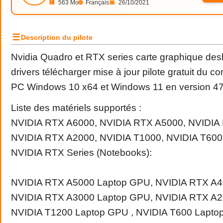
💾
563 Mo
🌐
Français
📅
26/10/2021
☰
Description du pilote
Nvidia Quadro et RTX series carte graphique des
drivers télécharger mise à jour pilote gratuit du c
PC Windows 10 x64 et Windows 11 en version 
Liste des matériels supportés :
NVIDIA RTX A6000, NVIDIA RTX A5000, NVIDIA
NVIDIA RTX A2000, NVIDIA T1000, NVIDIA T600
NVIDIA RTX Series (Notebooks):
NVIDIA RTX A5000 Laptop GPU, NVIDIA RTX A4
NVIDIA RTX A3000 Laptop GPU, NVIDIA RTX A2
NVIDIA T1200 Laptop GPU , NVIDIA T600 Lapto