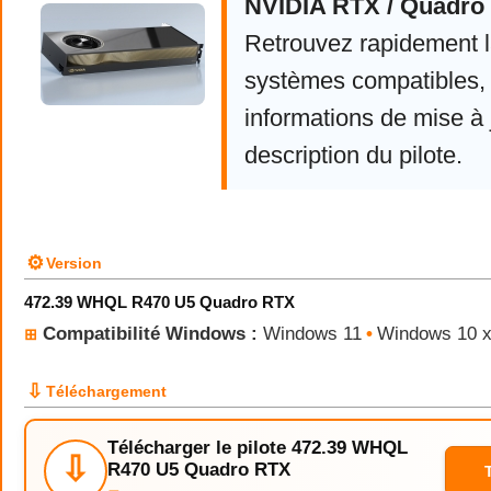
NVIDIA RTX / Quadro 
Retrouvez rapidement la
systèmes compatibles, 
informations de mise à j
description du pilote.
⚙
Version
472.39 WHQL R470 U5 Quadro RTX
Compatibilité Windows :
Windows 11
•
Windows 10 
⊞
⇩
Téléchargement
Télécharger le pilote 472.39 WHQL
⇩
R470 U5 Quadro RTX