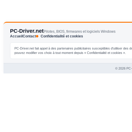
PC-Driver.net
Pilotes, BIOS, firmwares et logiciels Windows
Accueil
Contact
Confidentialité et cookies
PC-Driver.net fait appel à des partenaires publicitaires susceptibles d'utiliser de
pouvez modifier vos choix à tout moment depuis « Confidentialité et cookies ».
© 2026 PC-