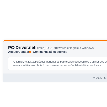
PC-Driver.net
Pilotes, BIOS, firmwares et logiciels Windows
Accueil
Contact
Confidentialité et cookies
PC-Driver.net fait appel à des partenaires publicitaires susceptibles d'utiliser de
pouvez modifier vos choix à tout moment depuis « Confidentialité et cookies ».
© 2026 PC-