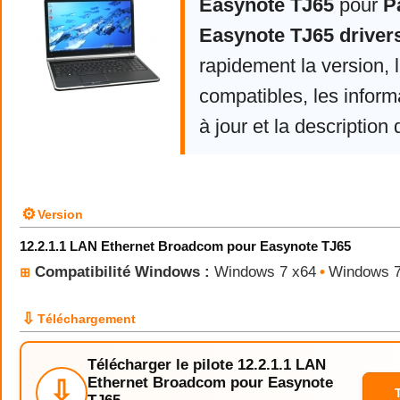
Easynote TJ65
pour
P
Easynote TJ65 driver
rapidement la version,
compatibles, les infor
à jour et la description 
⚙
Version
12.2.1.1 LAN Ethernet Broadcom pour Easynote TJ65
Compatibilité Windows :
Windows 7 x64
•
Windows 
⊞
⇩
Téléchargement
Télécharger le pilote 12.2.1.1 LAN
Ethernet Broadcom pour Easynote
⇩