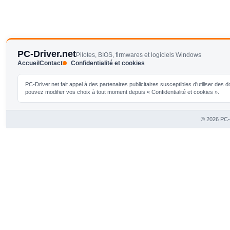
PC-Driver.net
Pilotes, BIOS, firmwares et logiciels Windows
Accueil
Contact
Confidentialité et cookies
PC-Driver.net fait appel à des partenaires publicitaires susceptibles d'utiliser de
pouvez modifier vos choix à tout moment depuis « Confidentialité et cookies ».
© 2026 PC-